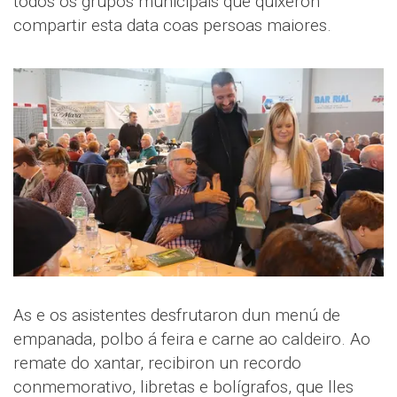
todos os grupos municipais que quixeron
compartir esta data coas persoas maiores.
As e os asistentes desfrutaron dun menú de
empanada, polbo á feira e carne ao caldeiro. Ao
remate do xantar, recibiron un recordo
conmemorativo, libretas e bolígrafos, que lles