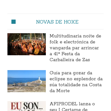
NOVAS DE HOXE
Multitudinaria noite de
folk e electrónica de
vangarda par arrincar
a 41ª Festa da
Carballeira de Zas
Guía para gozar da
eclipse no esplendor da
súa totalidade na Costa
da Morte
AFIPRODEL lanza o
seu I Certame de