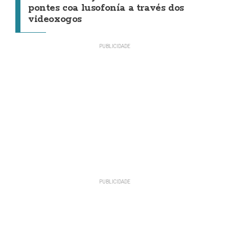
pontes coa lusofonía a través dos
videoxogos