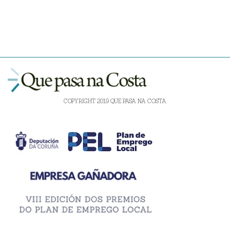
COPYRIGHT 2019 QUE PASA NA COSTA