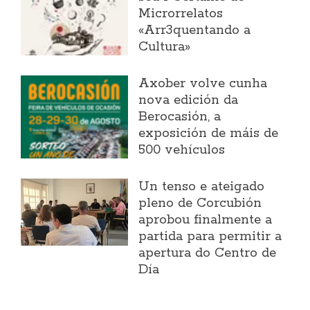
Microrrelatos
«Arr3quentando a
Cultura»
Axober volve cunha
nova edición da
Berocasión, a
exposición de máis de
500 vehículos
Un tenso e ateigado
pleno de Corcubión
aprobou finalmente a
partida para permitir a
apertura do Centro de
Día