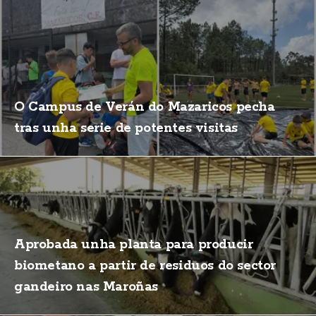
O Campus de Verán do Mazaricos pecha
tras unha serie de potentes visitas
Aprobada unha planta para producir
biometano a partir de residuos do sector
gandeiro nas Maroñas