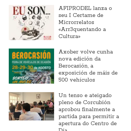
AFIPRODEL lanza o
seu I Certame de
Microrrelatos
«Arr3quentando a
Cultura»
Axober volve cunha
nova edición da
Berocasión, a
exposición de máis de
500 vehículos
Un tenso e ateigado
pleno de Corcubión
aprobou finalmente a
partida para permitir a
apertura do Centro de
Día