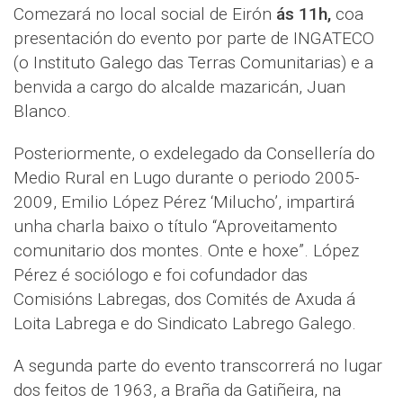
Comezará no local social de Eirón
ás 11h,
coa
presentación do evento por parte de INGATECO
(o Instituto Galego das Terras Comunitarias) e a
benvida a cargo do alcalde mazaricán, Juan
Blanco.
Posteriormente, o exdelegado da Consellería do
Medio Rural en Lugo durante o periodo 2005-
2009, Emilio López Pérez ‘Milucho’, impartirá
unha charla baixo o título “Aproveitamento
comunitario dos montes. Onte e hoxe”. López
Pérez é sociólogo e foi cofundador das
Comisións Labregas, dos Comités de Axuda á
Loita Labrega e do Sindicato Labrego Galego.
A segunda parte do evento transcorrerá no lugar
dos feitos de 1963, a Braña da Gatiñeira, na