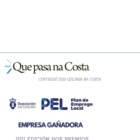
COPYRIGHT 2019 QUE PASA NA COSTA