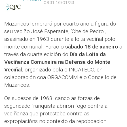
08:51 16/01/25
Mazaricos lembrará por cuarto ano a figura do
seu veciño José Esperante, ‘Che de Pedro’,
asasinado en 1963 durante a loita veciñal polo
monte comunal. Farao o
sábado 18 de xaneiro
a
través da cuarta edición do
Día da Loita da
Veciñanza Comuneira na Defensa do Monte
Veciña
l, organizado pola o INGATECO, en
colaboración coa ORGACCMM e o Concello de
Mazaricos.
Os sucesos de 1963, cando as forzas de
seguridade franquista abriron fogo contra a
veciñanza que protestaba contra as
expropiacións no contexto da repoboación