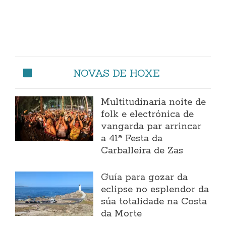
NOVAS DE HOXE
Multitudinaria noite de
folk e electrónica de
vangarda par arrincar
a 41ª Festa da
Carballeira de Zas
Guía para gozar da
eclipse no esplendor da
súa totalidade na Costa
da Morte