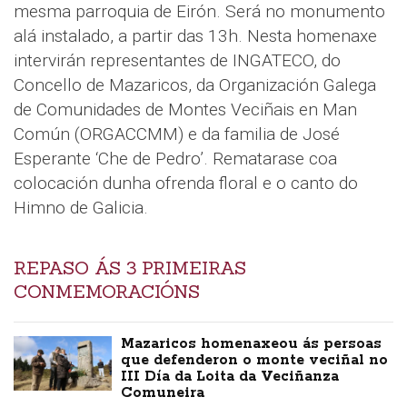
mesma parroquia de Eirón. Será no monumento
alá instalado, a partir das 13h. Nesta homenaxe
intervirán representantes de INGATECO, do
Concello de Mazaricos, da Organización Galega
de Comunidades de Montes Veciñais en Man
Común (ORGACCMM) e da familia de José
Esperante ‘Che de Pedro’. Rematarase coa
colocación dunha ofrenda floral e o canto do
Himno de Galicia.
REPASO ÁS 3 PRIMEIRAS
CONMEMORACIÓNS
Mazaricos homenaxeou ás persoas
que defenderon o monte veciñal no
III Día da Loita da Veciñanza
Comuneira