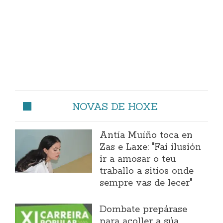
NOVAS DE HOXE
Antía Muíño toca en
Zas e Laxe: "Fai ilusión
ir a amosar o teu
traballo a sitios onde
sempre vas de lecer"
Dombate prepárase
para acoller a súa