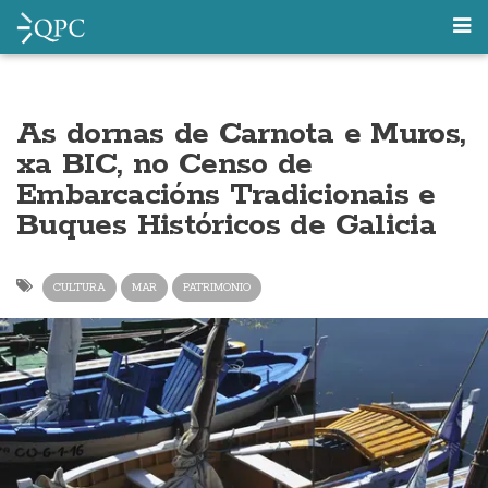
As dornas de Carnota e Muros,
xa BIC, no Censo de
Embarcacións Tradicionais e
Buques Históricos de Galicia
CULTURA
MAR
PATRIMONIO