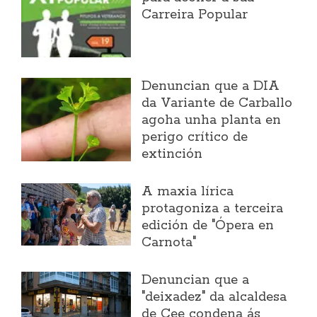
Carreira Popular
Denuncian que a DIA
da Variante de Carballo
agoha unha planta en
perigo crítico de
extinción
A maxia lírica
protagoniza a terceira
edición de "Ópera en
Carnota"
Denuncian que a
"deixadez" da alcaldesa
de Cee condena ás