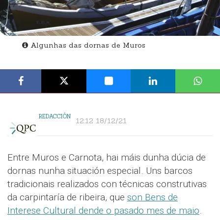
Algunhas das dornas de Muros
REDACCIÓN
12:12 18/12/21
Entre Muros e Carnota, hai máis dunha dúcia de
dornas nunha situación especial. Uns barcos
tradicionais realizados con técnicas construtivas
da carpintaría de ribeira, que
son Bens de
Interese Cultural dende o pasado mes de maio
.