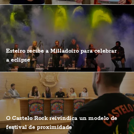
Esteiro recibe a Milladoiro para celebrar
a eclipse
O Castelo Rock reivindica un modelo de
festival de proximidade