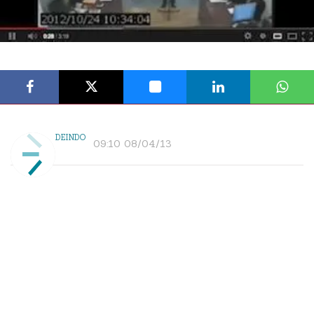
DEINDO
09:10 08/04/13