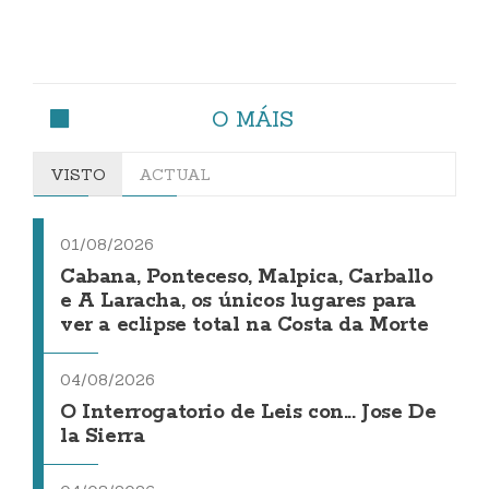
O MÁIS
VISTO
ACTUAL
01/08/2026
Cabana, Ponteceso, Malpica, Carballo
e A Laracha, os únicos lugares para
ver a eclipse total na Costa da Morte
04/08/2026
O Interrogatorio de Leis con... Jose De
la Sierra