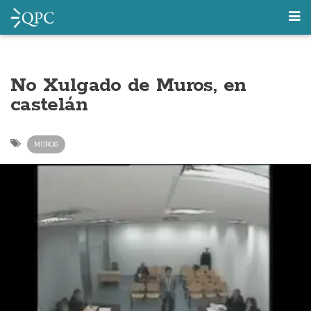
No Xulgado de Muros, en
castelán
MUROS