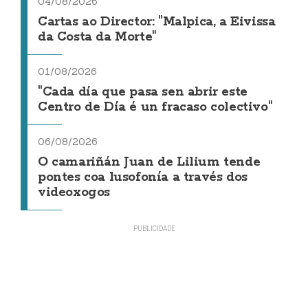
04/08/2026
Cartas ao Director: "Malpica, a Eivissa
da Costa da Morte"
01/08/2026
"Cada día que pasa sen abrir este
Centro de Día é un fracaso colectivo"
06/08/2026
O camariñán Juan de Lilium tende
pontes coa lusofonía a través dos
videoxogos