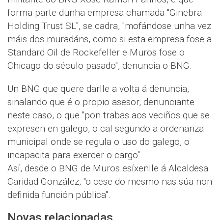
forma parte dunha empresa chamada "Ginebra
Holding Trust SL", se cadra, "mofándose unha vez
máis dos muradáns, como si esta empresa fose a
Standard Oil de Rockefeller e Muros fose o
Chicago do século pasado", denuncia o BNG.
Un BNG que quere darlle a volta á denuncia,
sinalando que é o propio asesor, denunciante
neste caso, o que "pon trabas aos veciños que se
expresen en galego, o cal segundo a ordenanza
municipal onde se regula o uso do galego, o
incapacita para exercer o cargo".
Así, desde o BNG de Muros esíxenlle á Alcaldesa
Caridad González, "o cese do mesmo nas súa non
definida función pública".
Novas relacionadas