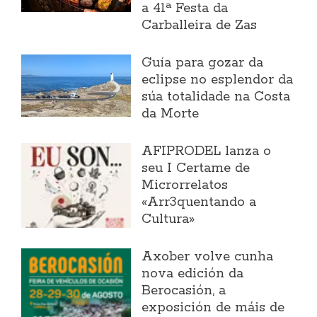
a 41ª Festa da
Carballeira de Zas
Guía para gozar da
eclipse no esplendor da
súa totalidade na Costa
da Morte
AFIPRODEL lanza o
seu I Certame de
Microrrelatos
«Arr3quentando a
Cultura»
Axober volve cunha
nova edición da
Berocasión, a
exposición de máis de