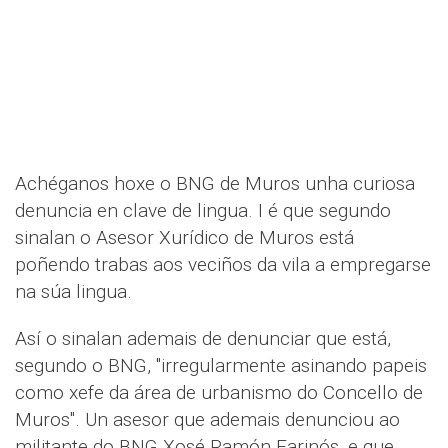
Achéganos hoxe o BNG de Muros unha curiosa
denuncia en clave de lingua. I é que segundo
sinalan o Asesor Xurídico de Muros está
poñendo trabas aos veciños da vila a empregarse
na súa lingua.
Así o sinalan ademais de denunciar que está,
segundo o BNG, "irregularmente asinando papeis
como xefe da área de urbanismo do Concello de
Muros". Un asesor que ademais denunciou ao
militante do BNG Xosé Ramón Farinós, e que