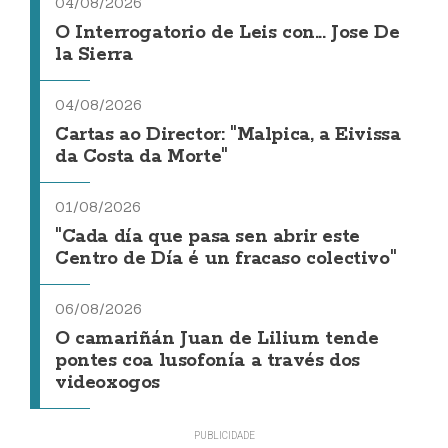
04/08/2026
O Interrogatorio de Leis con... Jose De
la Sierra
04/08/2026
Cartas ao Director: "Malpica, a Eivissa
da Costa da Morte"
01/08/2026
"Cada día que pasa sen abrir este
Centro de Día é un fracaso colectivo"
06/08/2026
O camariñán Juan de Lilium tende
pontes coa lusofonía a través dos
videoxogos