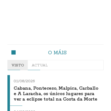
O MÁIS
VISTO
ACTUAL
01/08/2026
Cabana, Ponteceso, Malpica, Carballo
e A Laracha, os únicos lugares para
ver a eclipse total na Costa da Morte