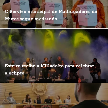
O Servizo municipal de Madrugadores de
Muros segue medrando
Esteiro recibe a Milladoiro para celebrar
a eclipse