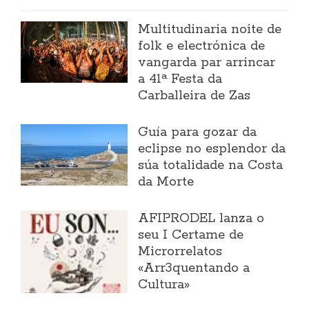
Multitudinaria noite de
folk e electrónica de
vangarda par arrincar
a 41ª Festa da
Carballeira de Zas
Guía para gozar da
eclipse no esplendor da
súa totalidade na Costa
da Morte
AFIPRODEL lanza o
seu I Certame de
Microrrelatos
«Arr3quentando a
Cultura»