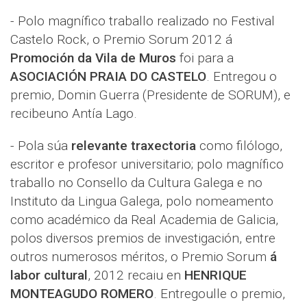
- Polo magnífico traballo realizado no Festival
Castelo Rock, o Premio Sorum 2012 á
Promoción da Vila de Muros
foi para a
ASOCIACIÓN PRAIA DO CASTELO
. Entregou o
premio, Domin Guerra (Presidente de SORUM), e
recibeuno Antía Lago.
- Pola súa
relevante traxectoria
como filólogo,
escritor e profesor universitario; polo magnífico
traballo no Consello da Cultura Galega e no
Instituto da Lingua Galega, polo nomeamento
como académico da Real Academia de Galicia,
polos diversos premios de investigación, entre
outros numerosos méritos, o Premio Sorum
á
labor cultural
, 2012 recaiu en
HENRIQUE
MONTEAGUDO ROMERO
. Entregoulle o premio,