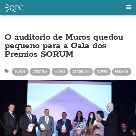
O auditorio de Muros quedou
pequeno para a Gala dos
Premios SORUM
MUROS
CULTURA
MUROS
ESTEIRANA
SORUM
PREMIOS