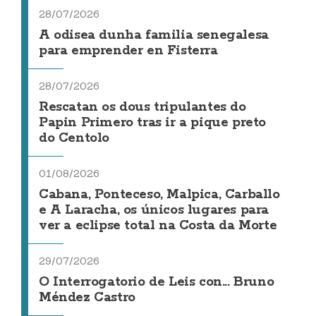
28/07/2026
A odisea dunha familia senegalesa
para emprender en Fisterra
28/07/2026
Rescatan os dous tripulantes do
Papin Primero tras ir a pique preto
do Centolo
01/08/2026
Cabana, Ponteceso, Malpica, Carballo
e A Laracha, os únicos lugares para
ver a eclipse total na Costa da Morte
29/07/2026
O Interrogatorio de Leis con... Bruno
Méndez Castro