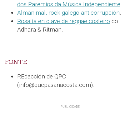
dos Paremios da Música Independiente
.
Almánimal, rock galego anticorrupción
.
Rosalía en clave de reggae costeiro
co
Adhara & Ritman.
FONTE
REdacción de QPC
(info@quepasanacosta.com).