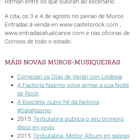
Ritman entre os que subirán ao escenario.
A cita, os 3 e 4 de agosto no peirao de Muros.
Entradas á venda en www.castelorock.com ,
www.entradasatualcance.com e nas oficinas de
Correos de todo o estado.
MÁIS NOVAS MUROS-MUSIQUEIRAS
Comezan os Días de Verán con Lisdexia
.
A Factoría Nasmo volve armar a súa Noite
de Rock
.
A Bisicleta, outro hit da factoria
#SalaNasmo
.
2015:
Terbutalina publica o seu primeiro
disco en vinilo
.
2015:
Terbutalina, Mellor Álbum en galego