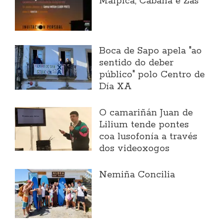
Malpica, Cabana e Zas
Boca de Sapo apela "ao
sentido do deber
público" polo Centro de
Día XA
O camariñán Juan de
Lilium tende pontes
coa lusofonía a través
dos videoxogos
Nemiña Concilia