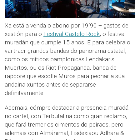
Xa está a venda o abono por 19´90 + gastos de
xestión para o
Festival Castelo Rock
, o festival
muradán que cumple 15 anos. E para celebralo
vai traer grandes bandas do panorama estatal,
como os míticos pamplonicas Lendakaris
Muertos, ou os Riot Propaganda, banda de
rapcore que escolle Muros para pechar a súa
andaina xuntos antes de separarse
definitvamente.
Ademais, cómpre destacar a presencia muradá
no cartel, con Terbutalina como gran reclamo,
que fará tremer os cimentos do peiraos, pero
ademais con Almánimal, Lisdexiaou Adhara &