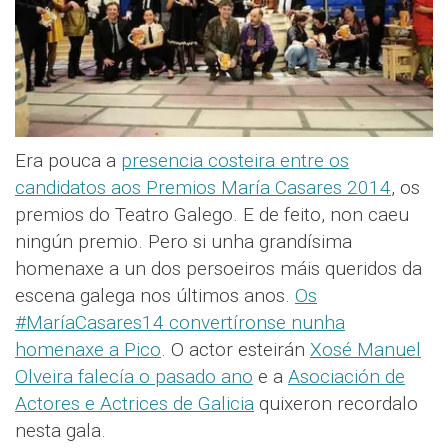
Era pouca a
presencia costeira entre os
candidatos aos Premios María Casares 2014
, os
premios do Teatro Galego. E de feito, non caeu
ningún premio. Pero si unha grandísima
homenaxe a un dos persoeiros máis queridos da
escena galega nos últimos anos.
Os
#MaríaCasares14 convertíronse nunha
homenaxe a Pico
. O actor esteirán
Xosé Manuel
Olveira falecía o pasado ano
e a
Asociación de
Actores e Actrices de Galicia
quixeron recordalo
nesta gala.