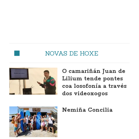
NOVAS DE HOXE
O camariñán Juan de
Lilium tende pontes
coa losofonía a través
dos videoxogos
Nemiña Concilia