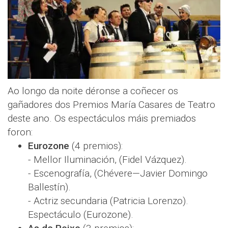
Ao longo da noite déronse a coñecer os
gañadores dos Premios María Casares de Teatro
deste ano. Os espectáculos máis premiados
foron:
Eurozone
(4 premios):
- Mellor Iluminación, (Fidel Vázquez).
- Escenografía, (Chévere—Javier Domingo
Ballestín).
- Actriz secundaria (Patricia Lorenzo).
Espectáculo (Eurozone).