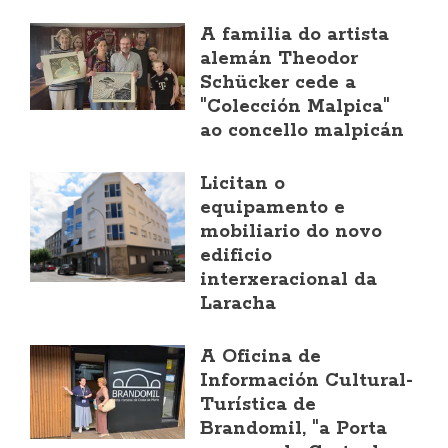
A familia do artista
alemán Theodor
Schücker cede a
"Colección Malpica"
ao concello malpicán
Licitan o
equipamento e
mobiliario do novo
edificio
interxeracional da
Laracha
A Oficina de
Información Cultural-
Turística de
Brandomil, "a Porta