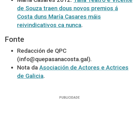
de Souza traen dous novos premios á
Costa duns María Casares máis
reivindicativos ca nunca
.
Fonte
Redacción de QPC
(info@quepasanacosta.gal).
Nota da
Asociación de Actores e Actrices
de Galicia
.