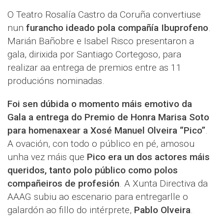
O Teatro Rosalía Castro da Coruña convertiuse
nun
furancho ideado pola compañía Ibuprofeno
.
Marián Bañobre e Isabel Risco presentaron a
gala, dirixida por Santiago Cortegoso, para
realizar aa entrega de premios entre as 11
producións nominadas.
Foi sen dúbida o momento máis emotivo da
Gala a entrega do Premio de Honra Marisa Soto
para homenaxear a Xosé Manuel Olveira “Pico”
.
A ovación, con todo o público en pé, amosou
unha vez máis que
Pico era un dos actores máis
queridos, tanto polo público como polos
compañeiros de profesión
. A Xunta Directiva da
AAAG subiu ao escenario para entregarlle o
galardón ao fillo do intérprete,
Pablo Olveira
.