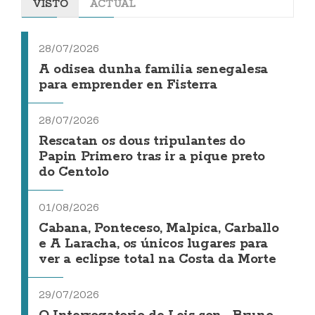
VISTO
ACTUAL
28/07/2026
A odisea dunha familia senegalesa
para emprender en Fisterra
28/07/2026
Rescatan os dous tripulantes do
Papin Primero tras ir a pique preto
do Centolo
01/08/2026
Cabana, Ponteceso, Malpica, Carballo
e A Laracha, os únicos lugares para
ver a eclipse total na Costa da Morte
29/07/2026