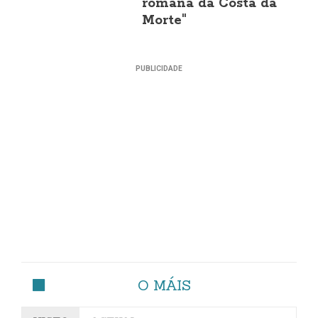
romana da Costa da
Morte"
O MÁIS