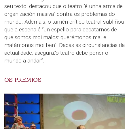
seu texto, destacou que o teatro “é unha arma de
organización masiva” contra os problemas do
mundo. Ademais, o tamén crítico teatral subliñou
que a escena é “un espello para decatarnos de
que somos moi malos: querémonos mal e
matámonos moi ben". Dadas as circunstancias da
actualidade, asegura,"o teatro debe poñer o
mundo a andar”.
OS PREMIOS