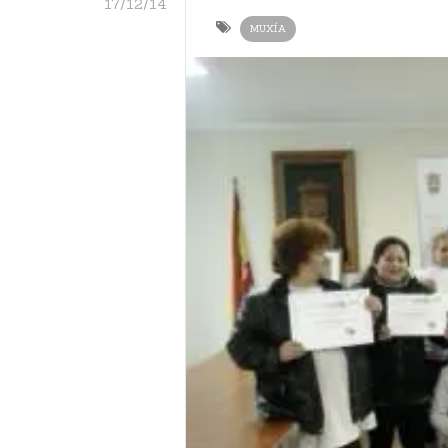
17/12/14
MUXÍA