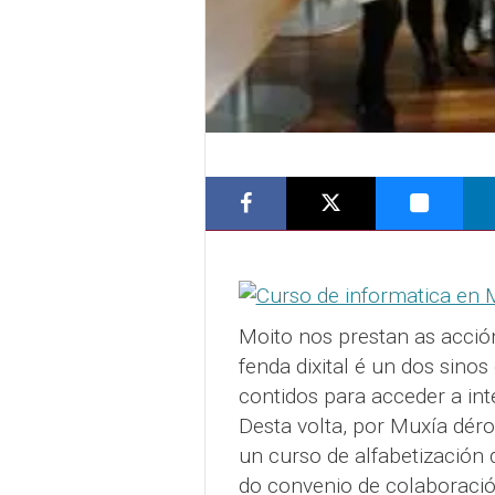
Moito nos prestan as accións
fenda dixital é un dos sino
contidos para acceder a in
Desta volta, por Muxía déro
un curso de alfabetización 
do convenio de colaboraci