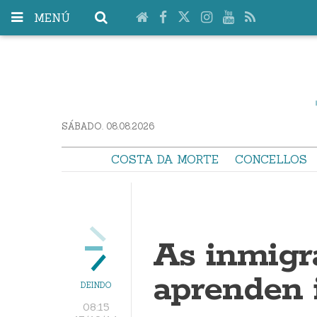
MENÚ
SÁBADO. 08.08.2026
COSTA DA MORTE
CONCELLOS
As inmigr
aprenden 
DEINDO
08:15