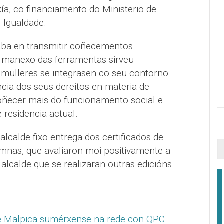
ía, co financiamento do Ministerio de
e Igualdade.
eaba en transmitir coñecementos
o manexo das ferramentas sirveu
 mulleres se integrasen co seu contorno
ia dos seus dereitos en materia de
oñecer mais do funcionamento social e
e residencia actual.
alcalde fixo entrega dos certificados de
umnas, que avaliaron moi positivamente a
 alcalde que se realizaran outras edicións
e Malpica sumérxense na rede con QPC
.