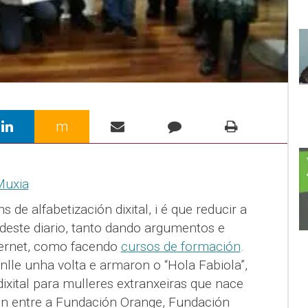
m
 de alfabetización dixital, i é que reducir a
s deste diario, tanto dando argumentos e
ternet, como facendo
cursos de formación
.
nlle unha volta e armaron o “Hola Fabiola”,
dixital para mulleres extranxeiras que nace
ón entre a Fundación Orange, Fundación