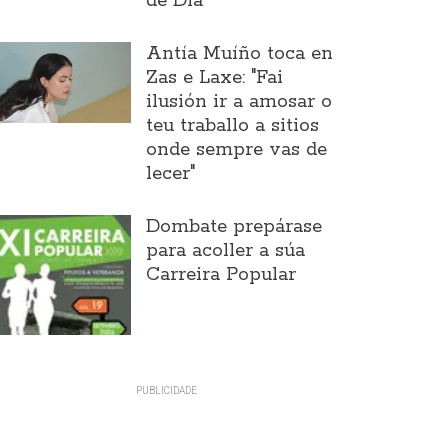
de Día
Antía Muíño toca en
Zas e Laxe: "Fai
ilusión ir a amosar o
teu traballo a sitios
onde sempre vas de
lecer"
Dombate prepárase
para acoller a súa
Carreira Popular