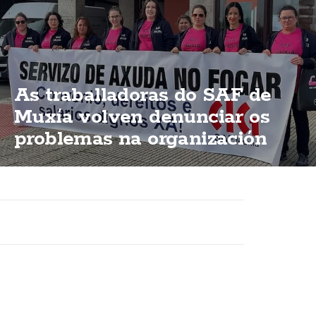
As traballadoras do SAF de
Muxía volven denunciar os
problemas na organización
dun servizo esencial