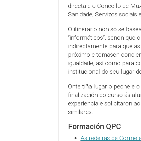
directa e o Concello de Mux
Sanidade, Servizos sociais 
O itinerario non só se bas
“informáticos”, senon que 
indirectamente para que as
próximo e tomasen concienc
igualdade, así como para c
institucional do seu lugar d
Onte tiña lugar o peche e o 
finalización do curso ás al
experiencia e solicitaron ao
similares.
Formación QPC
As redeiras de Corme 