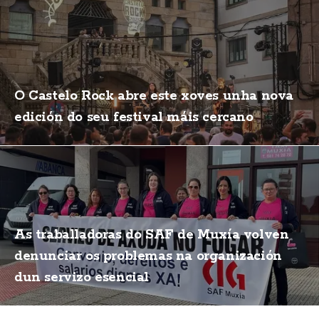
O Castelo Rock abre este xoves unha nova
edición do seu festival máis cercano
As traballadoras do SAF de Muxía volven
denunciar os problemas na organización
dun servizo esencial