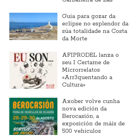
Guía para gozar da
eclipse no esplendor da
súa totalidade na Costa
da Morte
AFIPRODEL lanza o
seu I Certame de
Microrrelatos
«Arr3quentando a
Cultura»
Axober volve cunha
nova edición da
Berocasión, a
exposición de máis de
500 vehículos