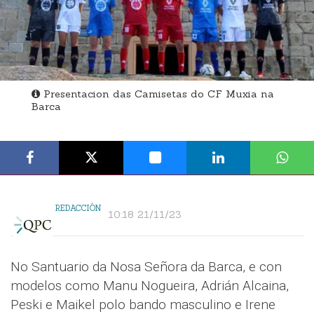
Presentacion das Camisetas do CF Muxia na
Barca
REDACCIÓN
10:18 21/11/23
No Santuario da Nosa Señora da Barca, e con
modelos como Manu Nogueira, Adrián Alcaina,
Peski e Maikel polo bando masculino e Irene