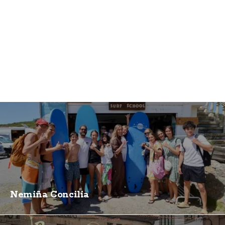
Nemiña Concilia