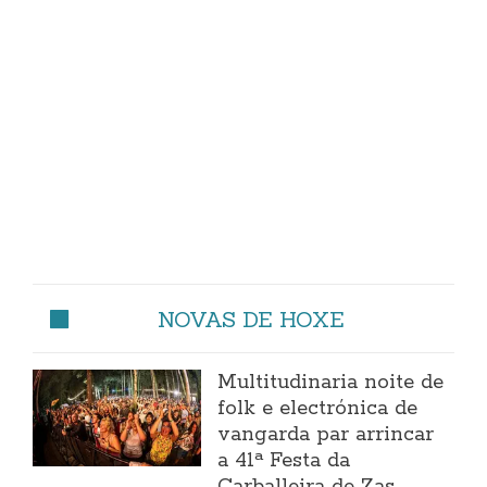
NOVAS DE HOXE
Multitudinaria noite de
folk e electrónica de
vangarda par arrincar
a 41ª Festa da
Carballeira de Zas