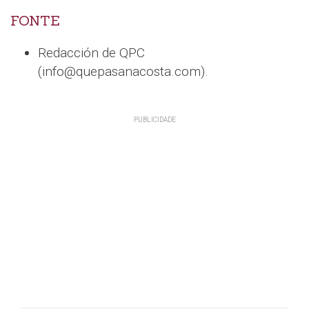
FONTE
Redacción de QPC
(info@quepasanacosta.com).