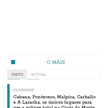
O MÁIS
VISTO
ACTUAL
01/08/2026
Cabana, Ponteceso, Malpica, Carballo
e A Laracha, os únicos lugares para
ver a eclipse total na Costa da Morte