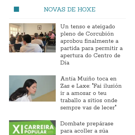
NOVAS DE HOXE
Un tenso e ateigado
pleno de Corcubión
aprobou finalmente a
partida para permitir a
apertura do Centro de
Día
Antía Muíño toca en
Zas e Laxe: "Fai ilusión
ir a amosar o teu
traballo a sitios onde
sempre vas de lecer"
Dombate prepárase
para acoller a súa