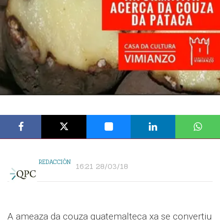
REDACCIÓN
16:21 28/03/18
A ameaza da couza guatemalteca xa se convertiu