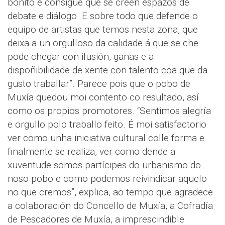
bonito e consigue que se creen espazos de
debate e diálogo. E sobre todo que defende o
equipo de artistas que temos nesta zona, que
deixa a un orgulloso da calidade á que se che
pode chegar con ilusión, ganas e a
dispoñibilidade de xente con talento coa que da
gusto traballar”. Parece pois que o pobo de
Muxía quedou moi contento co resultado, así
como os propios promotores. “Sentimos alegría
e orgullo polo traballo feito. É moi satisfactorio
ver como unha iniciativa cultural colle forma e
finalmente se realiza, ver como dende a
xuventude somos partícipes do urbanismo do
noso pobo e como podemos reivindicar aquelo
no que cremos”, explica, ao tempo que agradece
a colaboración do Concello de Muxía, a Cofradía
de Pescadores de Muxía, a imprescindible