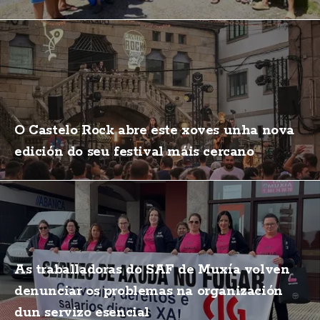
O Castelo Rock abre este xoves unha nova
edición do seu festival máis cercano
As traballadoras do SAF de Muxía volven
denunciar os problemas na organización
dun servizo esencial