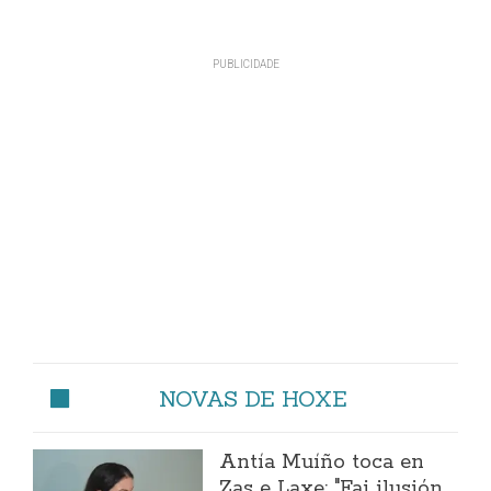
NOVAS DE HOXE
Antía Muíño toca en
Zas e Laxe: "Fai ilusión