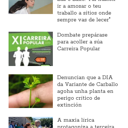
ir a amosar o teu
traballo a sitios onde
sempre vas de lecer"
Dombate prepárase
para acoller a súa
Carreira Popular
Denuncian que a DIA
da Variante de Carballo
agoha unha planta en
perigo crítico de
extinción
A maxia lírica
protagoniza a terceira