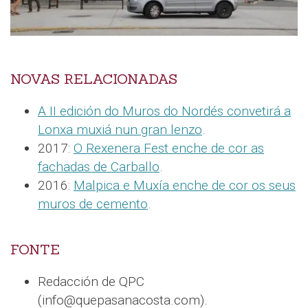
NOVAS RELACIONADAS
A II edición do Muros do Nordés convetirá a
Lonxa muxiá nun gran lenzo
.
2017:
O Rexenera Fest enche de cor as
fachadas de Carballo
.
2016:
Malpica e Muxía enche de cor os seus
muros de cemento
.
FONTE
Redacción de QPC
(info@quepasanacosta.com).