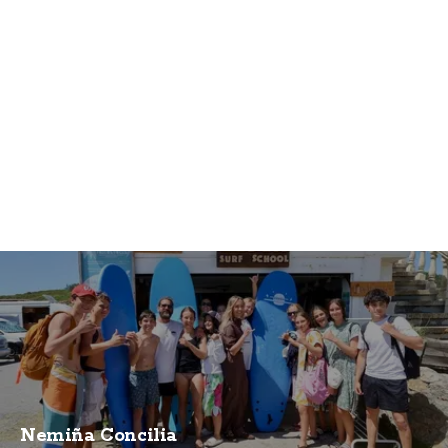
Nemiña Concilia