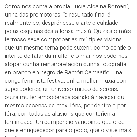
Como nos conta a propia Lucía Alcaina Romaní,
unha das promotoras, “o resultado final é
realmente bo, despréndese a arte e calidade
polas esquinas desta lonxa muxiá. Quizais o máis
fermoso sexa comprobar as múltiples visións
que un mesmo tema pode suxerir, como dende o
intento de falar da muller e o mar nos podemos
atopar cunha reinterpretación dunha fotografía
en branco en negro de Ramón Camaaño, una
conga feminista festiva, unha muller muxiá con
superpoderes, un universo mítico de sereas,
outra muller empoderada saíndo á navegar ou
mesmo decenas de mexillóns, por dentro e por
fóra, con todas as alusións que conteñen á
feminidade. Un compendio variopinto que creo
que é enriquecedor para o pobo, que o viste máis