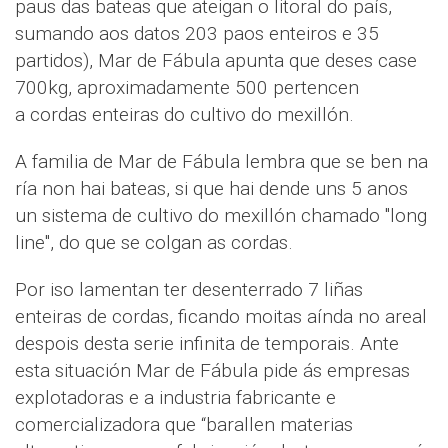
paus das bateas que ateigan o litoral do país,
sumando aos datos 203 paos enteiros e 35
partidos), Mar de Fábula apunta que deses case
700kg, aproximadamente 500 pertencen
a cordas enteiras do cultivo do mexillón.
A familia de Mar de Fábula lembra que se ben na
ría non hai bateas, si que hai dende uns 5 anos
un sistema de cultivo do mexillón chamado "long
line", do que se colgan as cordas.
Por iso lamentan ter desenterrado 7 liñas
enteiras de cordas, ficando moitas aínda no areal
despois desta serie infinita de temporais. Ante
esta situación Mar de Fábula pide ás empresas
explotadoras e a industria fabricante e
comercializadora que “barallen materias