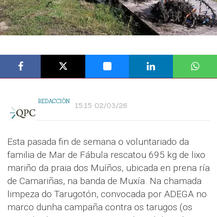
REDACCIÓN
15:15 02/03/26
Esta pasada fin de semana o voluntariado da
familia de Mar de Fábula rescatou 695 kg de lixo
mariño da praia dos Muíños, ubicada en prena ría
de Camariñas, na banda de Muxía. Na chamada
limpeza do Tarugotón, convocada por ADEGA no
marco dunha campaña contra os tarugos (os