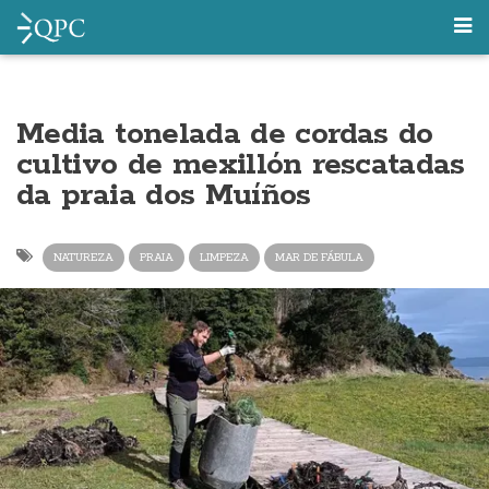
Media tonelada de cordas do
cultivo de mexillón rescatadas
da praia dos Muíños
NATUREZA
PRAIA
LIMPEZA
MAR DE FÁBULA