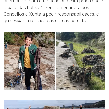
alternativos para a fabricación desta praga que é
o paos das bateas”. Pero tamén invita aos
Concellos e Xunta a pedir responsabilidades, e
que esixan a retirada das cordas perdidas.