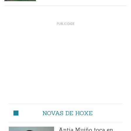
NOVAS DE HOXE
Antía Muíño toca en