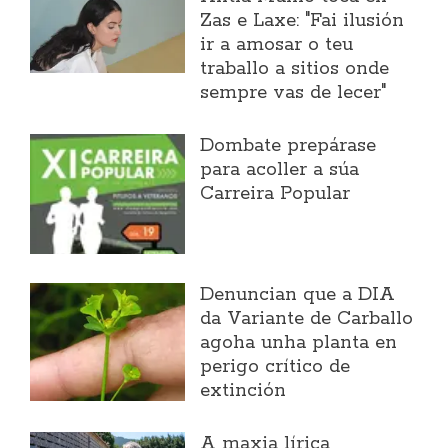
Zas e Laxe: "Fai ilusión
ir a amosar o teu
traballo a sitios onde
sempre vas de lecer"
Dombate prepárase
para acoller a súa
Carreira Popular
Denuncian que a DIA
da Variante de Carballo
agoha unha planta en
perigo crítico de
extinción
A maxia lírica