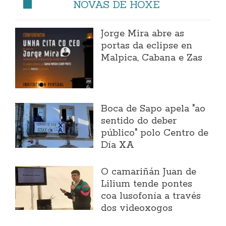
NOVAS DE HOXE
Jorge Mira abre as
portas da eclipse en
Malpica, Cabana e Zas
Boca de Sapo apela "ao
sentido do deber
público" polo Centro de
Día XA
O camariñán Juan de
Lilium tende pontes
coa lusofonía a través
dos videoxogos