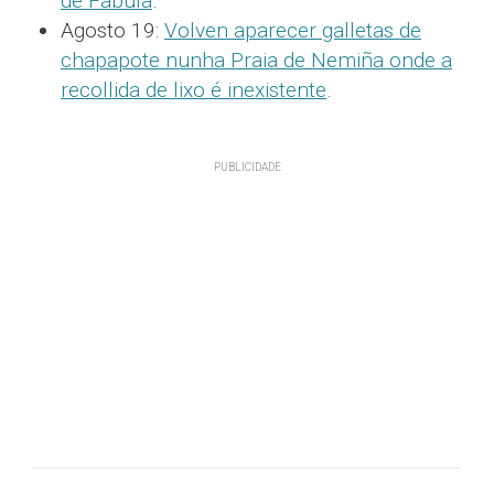
de Fábula
.
Agosto 19:
Volven aparecer galletas de
chapapote nunha Praia de Nemiña onde a
recollida de lixo é inexistente
.