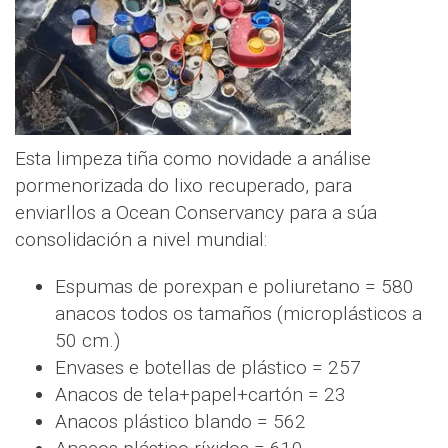
Esta limpeza tiña como novidade a análise
pormenorizada do lixo recuperado, para
enviarllos a Ocean Conservancy para a súa
consolidación a nivel mundial:
Espumas de porexpan e poliuretano = 580
anacos todos os tamaños (microplásticos a
50 cm.)
Envases e botellas de plástico = 257
Anacos de tela+papel+cartón = 23
Anacos plástico blando = 562