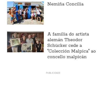
Nemiña Concilia
A familia do artista
alemán Theodor
Schücker cede a
"Colección Malpica" ao
concello malpicán