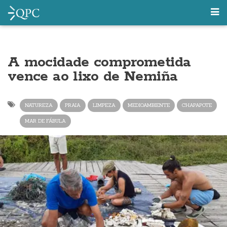
A mocidade comprometida
vence ao lixo de Nemiña
NATUREZA
PRAIA
LIMPEZA
MEDIOAMBIENTE
CHAPAPOTE
MAR DE FÁBULA