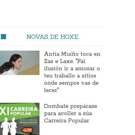
NOVAS DE HOXE
Antía Muíño toca en
Zas e Laxe: "Fai
ilusión ir a amosar o
teu traballo a sitios
onde sempre vas de
lecer"
Dombate prepárase
para acoller a súa
Carreira Popular