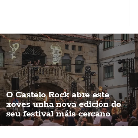
O Castelo Rock abre este
xoves unha nova edición do
seu festival máis cercano