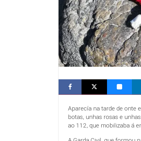
Aparecía na tarde de onte e
botas, unhas rosas e unhas
ao 112, que mobilizaba á e
A Garda Civil, que formou p