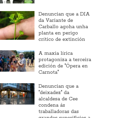
Denuncian que a DIA
da Variante de
Carballo agoha unha
planta en perigo
crítico de extinción
A maxia lírica
protagoniza a terceira
edición de "Ópera en
Carnota"
Denuncian que a
"deixadez" da
alcaldesa de Cee
condena ás
traballadoras das