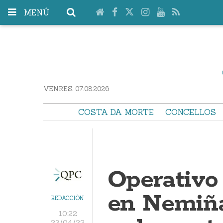
MENÚ
VENRES. 07.08.2026
COSTA DA MORTE
CONCELLOS
Operativo
en Nemiña
REDACCIÓN
10:22
23/04/22