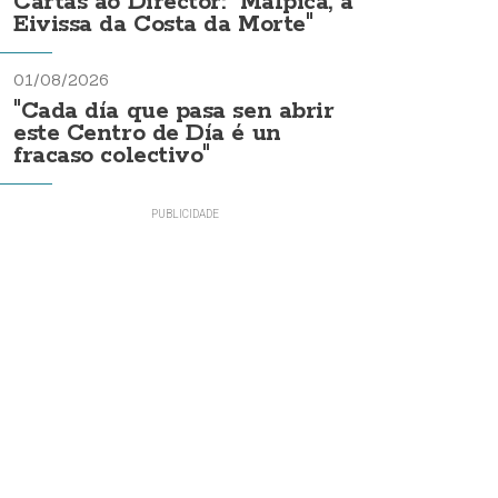
Cartas ao Director: "Malpica, a
Eivissa da Costa da Morte"
01/08/2026
"Cada día que pasa sen abrir
este Centro de Día é un
fracaso colectivo"