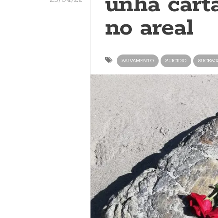
unha cart
no areal
SALVAMENTO
SUICIDIO
SUCESO