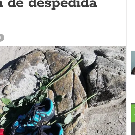
a de despedida
S