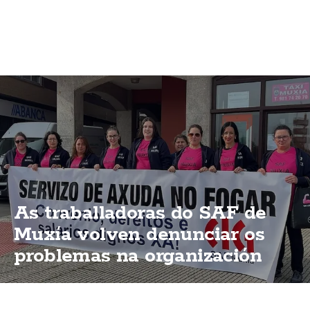
As traballadoras do SAF de
Muxía volven denunciar os
problemas na organización
dun servizo esencial