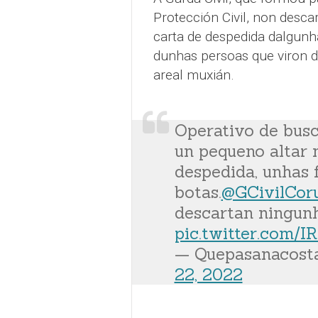
Protección Civil, non desca
carta de despedida dalgunha
dunhas persoas que viron d
areal muxián.
Operativo de busc
un pequeno altar 
despedida, unhas 
botas.
@GCivilCor
descartan ningunh
pic.twitter.com/
— Quepasanacost
22, 2022