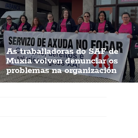
As traballadoras do SAF de
Muxía volven denunciar os
problemas na organización
dun servizo esencial