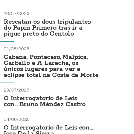
28/07/2026
Rescatan os dous tripulantes
do Papin Primero tras ir a
pique preto do Centolo
01/08/2026
Cabana, Ponteceso, Malpica,
Carballo e A Laracha, os
únicos lugares para ver a
eclipse total na Costa da Morte
29/07/2026
O Interrogatorio de Leis
con... Bruno Méndez Castro
04/08/2026
O Interrogatorio de Leis con...
Jose De la Sierra