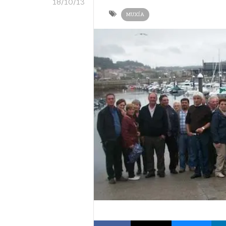
18/10/13
MUXÍA