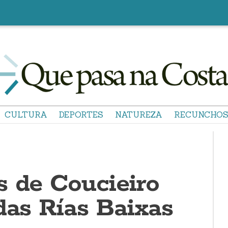
CULTURA
DEPORTES
NATUREZA
RECUNCHO
s de Coucieiro
das Rías Baixas