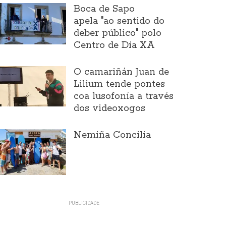
Boca de Sapo
apela "ao sentido do
deber público" polo
Centro de Día XA
O camariñán Juan de
Lilium tende pontes
coa lusofonía a través
dos videoxogos
Nemiña Concilia