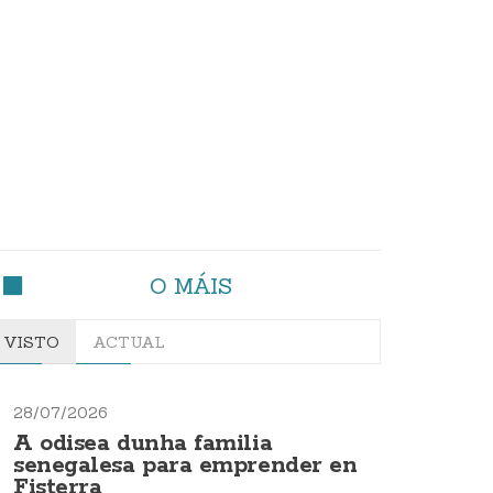
O MÁIS
VISTO
ACTUAL
28/07/2026
A odisea dunha familia
senegalesa para emprender en
Fisterra