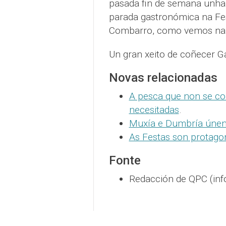
pasada fin de semana unha 
parada gastronómica na Fes
Combarro, como vemos na 
Un gran xeito de coñecer G
Novas relacionadas
A pesca que non se com
necesitadas
.
Muxía e Dumbría únen
As Festas son protago
Fonte
Redacción de QPC (inf