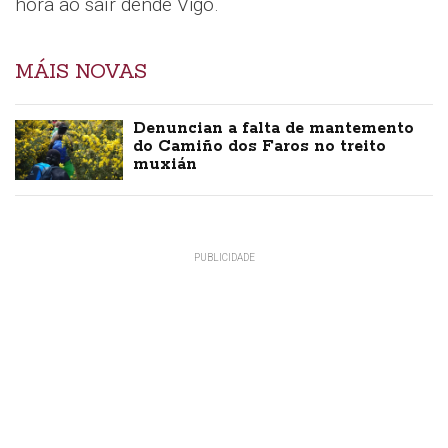
hora ao saír dende Vigo.
MÁIS NOVAS
Denuncian a falta de mantemento
do Camiño dos Faros no treito
muxián