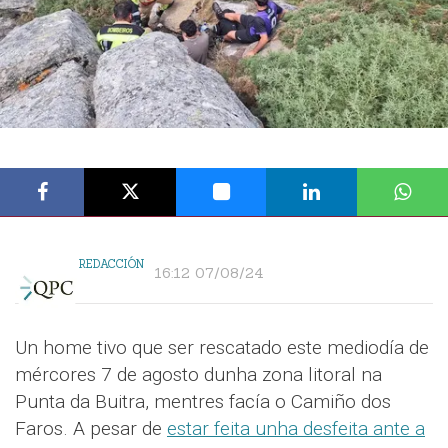
REDACCIÓN
16:12 07/08/24
Un home tivo que ser rescatado este mediodía de
mércores 7 de agosto dunha zona litoral na
Punta da Buitra, mentres facía o Camiño dos
Faros. A pesar de
estar feita unha desfeita ante a