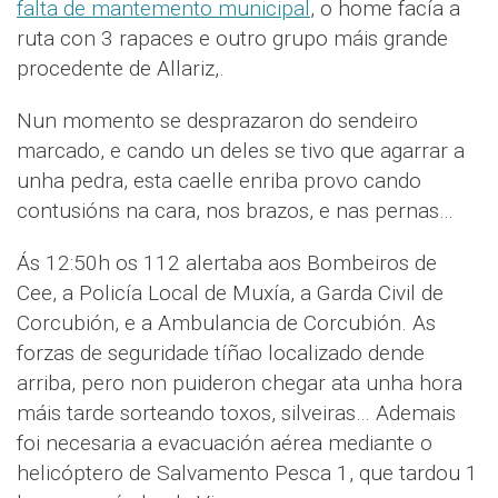
falta de mantemento municipal
, o home facía a
ruta con 3 rapaces e outro grupo máis grande
procedente de Allariz,.
Nun momento se desprazaron do sendeiro
marcado, e cando un deles se tivo que agarrar a
unha pedra, esta caelle enriba provo cando
contusións na cara, nos brazos, e nas pernas…
Ás 12:50h os 112 alertaba aos Bombeiros de
Cee, a Policía Local de Muxía, a Garda Civil de
Corcubión, e a Ambulancia de Corcubión. As
forzas de seguridade tíñao localizado dende
arriba, pero non puideron chegar ata unha hora
máis tarde sorteando toxos, silveiras… Ademais
foi necesaria a evacuación aérea mediante o
helicóptero de Salvamento Pesca 1, que tardou 1