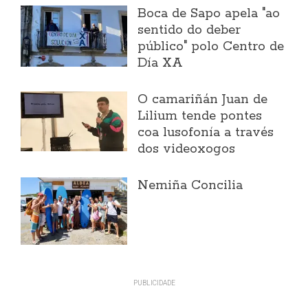
Boca de Sapo apela "ao
sentido do deber
público" polo Centro de
Día XA
O camariñán Juan de
Lilium tende pontes
coa lusofonía a través
dos videoxogos
Nemiña Concilia