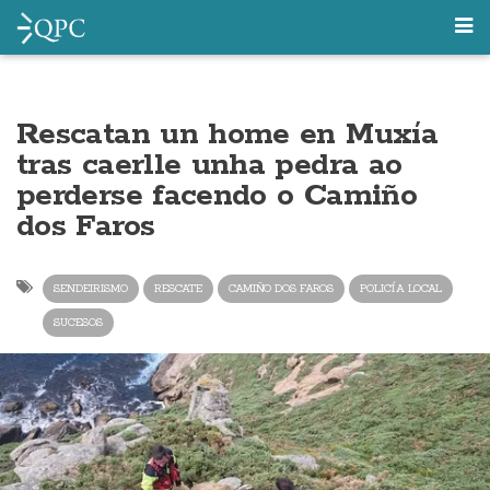
Rescatan un home en Muxía
tras caerlle unha pedra ao
perderse facendo o Camiño
dos Faros
SENDEIRISMO
RESCATE
CAMIÑO DOS FAROS
POLICÍA LOCAL
SUCESOS