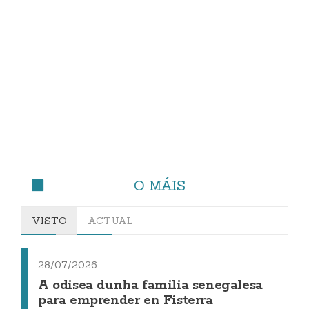
O MÁIS
VISTO
ACTUAL
28/07/2026
A odisea dunha familia senegalesa
para emprender en Fisterra