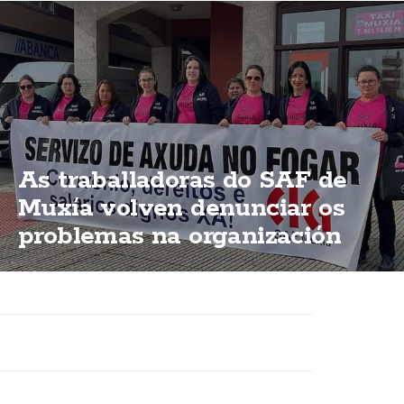
As traballadoras do SAF de
Muxía volven denunciar os
problemas na organización
dun servizo esencial