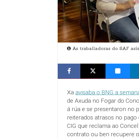
As traballadoras do SAF así
Xa
avisaba o BNG a seman
de Axuda no Fogar do Conc
á rúa e se presentaron no p
reiterados atrasos no pago 
CIG que reclama ao Concell
contrato ou ben recupere o 