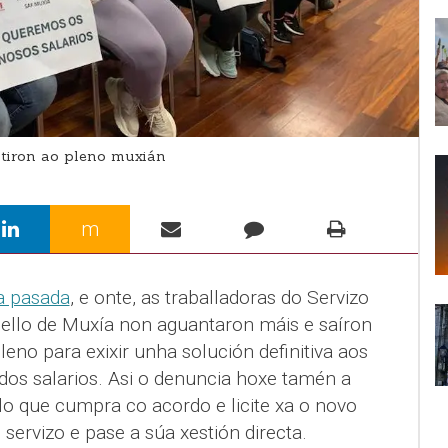
stiron ao pleno muxián
m
a pasada
, e onte, as traballadoras do Servizo
ello de Muxía non aguantaron máis e saíron
leno para exixir unha solución definitiva aos
dos salarios. Asi o denuncia hoxe tamén a
o que cumpra co acordo e licite xa o novo
servizo e pase a súa xestión directa.