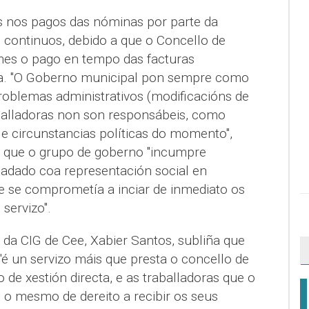
os nos pagos das nóminas por parte da
continuos, debido a que o Concello de
es o pago en tempo das facturas
a. "O Goberno municipal pon sempre como
roblemas administrativos (modificacións de
aballadoras non son responsábeis, como
e circunstancias políticas do momento",
a que o grupo de goberno "incumpre
adado coa representación social en
 se comprometía a inciar de inmediato os
 servizo".
 da CIG de Cee, Xabier Santos, subliña que
é un servizo máis que presta o concello de
de xestión directa, e as traballadoras que o
 o mesmo de dereito a recibir os seus