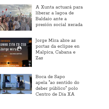
A Xunta actuará para
liberar a lagoa de
Baldaio ante a
presión social xerada
Jorge Mira abre as
portas da eclipse en
Malpica, Cabana e
Zas
Boca de Sapo
apela "ao sentido do
deber público" polo
Centro de Día XA