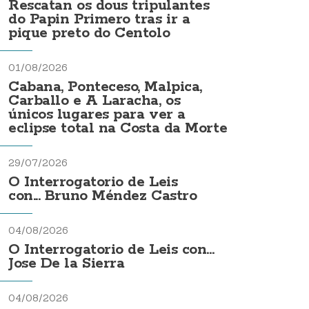
Rescatan os dous tripulantes
do Papin Primero tras ir a
pique preto do Centolo
01/08/2026
Cabana, Ponteceso, Malpica,
Carballo e A Laracha, os
únicos lugares para ver a
eclipse total na Costa da Morte
29/07/2026
O Interrogatorio de Leis
con... Bruno Méndez Castro
04/08/2026
O Interrogatorio de Leis con...
Jose De la Sierra
04/08/2026