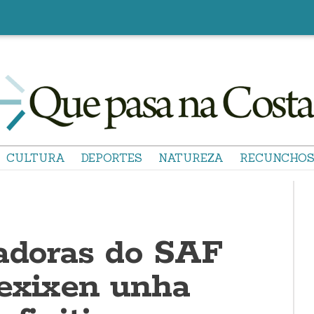
CULTURA
DEPORTES
NATUREZA
RECUNCHO
ladoras do SAF
exixen unha