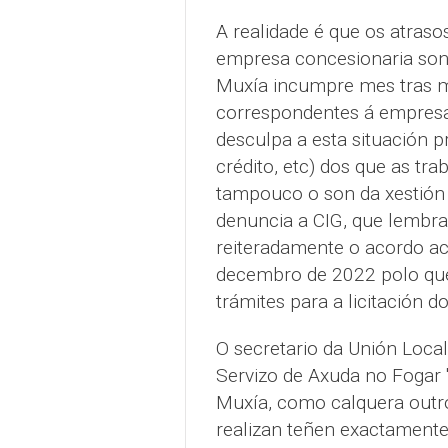
A realidade é que os atras
empresa concesionaria son 
Muxía incumpre mes tras m
correspondentes á empres
desculpa a esta situación p
crédito, etc) dos que as tr
tampouco o son da xestión 
denuncia a CIG, que lembr
reiteradamente o acordo ac
decembro de 2022 polo que
trámites para a licitación do
O secretario da Unión Local
Servizo de Axuda no Fogar "
Muxía, como calquera outro 
realizan teñen exactamente