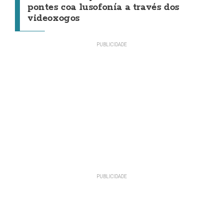
pontes coa lusofonía a través dos
videoxogos