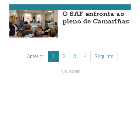
Camariñas
O SAF enfronta ao
pleno de Camariñas
Anterior
1
2
3
4
Seguinte