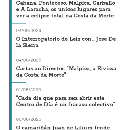
Cabana, Ponteceso, Malpica, Carballo
e A Laracha, os únicos lugares para
ver a eclipse total na Costa da Morte
04/08/2026
O Interrogatorio de Leis con... Jose De
la Sierra
04/08/2026
Cartas ao Director: "Malpica, a Eivissa
da Costa da Morte"
01/08/2026
"Cada día que pasa sen abrir este
Centro de Día é un fracaso colectivo"
06/08/2026
O camariñán Juan de Lilium tende