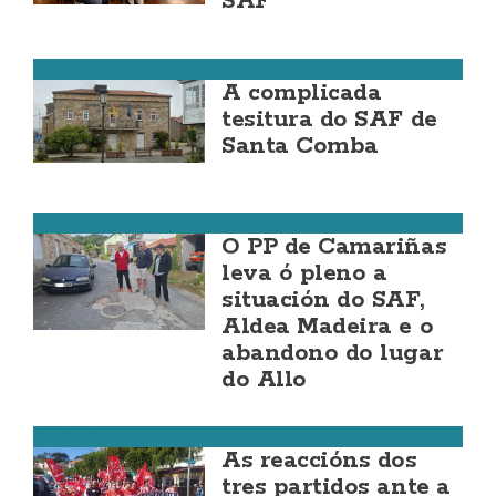
SAF
Santa Comba
A complicada
tesitura do SAF de
Santa Comba
Camariñas
O PP de Camariñas
leva ó pleno a
situación do SAF,
Aldea Madeira e o
abandono do lugar
do Allo
Camariñas
As reaccións dos
tres partidos ante a