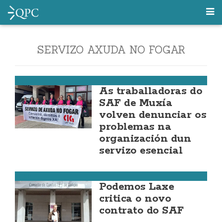
SERVIZO AXUDA NO FOGAR
Muxía
As traballadoras do
SAF de Muxía
volven denunciar os
problemas na
organización dun
servizo esencial
Laxe
Podemos Laxe
critica o novo
contrato do SAF