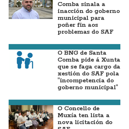
Comba sinala a
inacción do goberno
municipal para
poñer fin aos
problemas do SAF
Santa Comba
O BNG de Santa
Comba pide á Xunta
que se faga cargo da
xestión do SAF pola
"incompetencia do
goberno municipal"
Muxía
O Concello de
Muxía ten lista a
nova licitación do