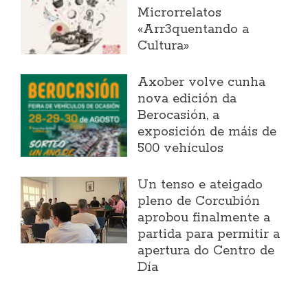
Microrrelatos
«Arr3quentando a
Cultura»
Axober volve cunha
nova edición da
Berocasión, a
exposición de máis de
500 vehículos
Un tenso e ateigado
pleno de Corcubión
aprobou finalmente a
partida para permitir a
apertura do Centro de
Día