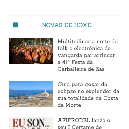
NOVAS DE HOXE
Multitudinaria noite de
folk e electrónica de
vangarda par arrincar
a 41ª Festa da
Carballeira de Zas
Guía para gozar da
eclipse no esplendor da
súa totalidade na Costa
da Morte
AFIPRODEL lanza o
seu I Certame de