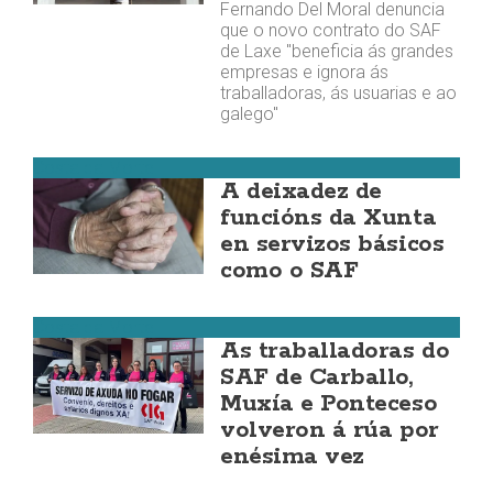
Fernando Del Moral denuncia
que o novo contrato do SAF
de Laxe "beneficia ás grandes
empresas e ignora ás
traballadoras, ás usuarias e ao
galego"
Costa da Morte
A deixadez de
funcións da Xunta
en servizos básicos
como o SAF
Costa da Morte
As traballadoras do
SAF de Carballo,
Muxía e Ponteceso
volveron á rúa por
enésima vez