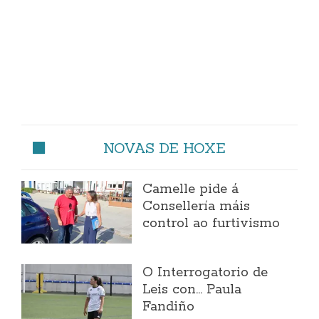
NOVAS DE HOXE
Camelle pide á
Consellería máis
control ao furtivismo
O Interrogatorio de
Leis con... Paula
Fandiño