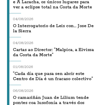
e A Laracha, os únicos lugares para
ver a eclipse total na Costa da Morte
04/08/2026
O Interrogatorio de Leis con... Jose De
la Sierra
04/08/2026
Cartas ao Director: "Malpica, a Eivissa
da Costa da Morte"
01/08/2026
"Cada día que pasa sen abrir este
Centro de Día é un fracaso colectivo"
06/08/2026
O camariñán Juan de Lilium tende
pontes coa lusofonía a través dos