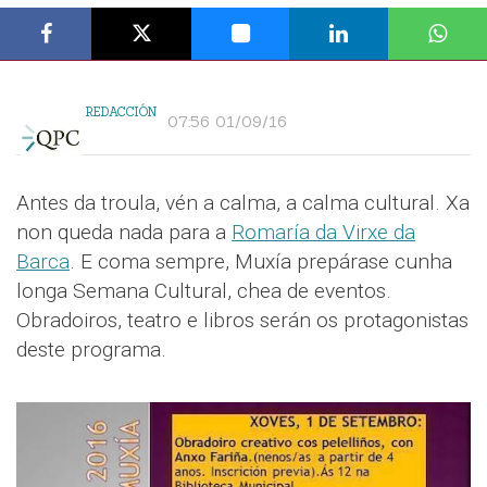
REDACCIÓN
07:56 01/09/16
Antes da troula, vén a calma, a calma cultural. Xa
non queda nada para a
Romaría da Virxe da
Barca
. E coma sempre, Muxía prepárase cunha
longa Semana Cultural, chea de eventos.
Obradoiros, teatro e libros serán os protagonistas
deste programa.