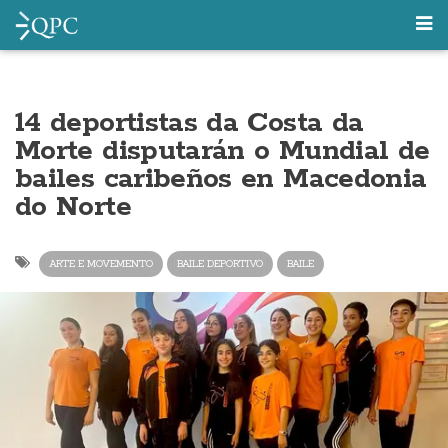
14 deportistas da Costa da
Morte disputarán o Mundial de
bailes caribeños en Macedonia
do Norte
ARTE E MOVEMENTO
BAILE DEPORTIVO
BAILE