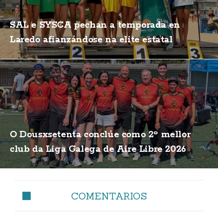
SAL e SYSCA pechan a temporada en
Laredo afianzándose na elite estatal
O Dousxsetenta conclúe como 2º mellor
club da Liga Galega de Aire Libre 2026
COMENTARIOS