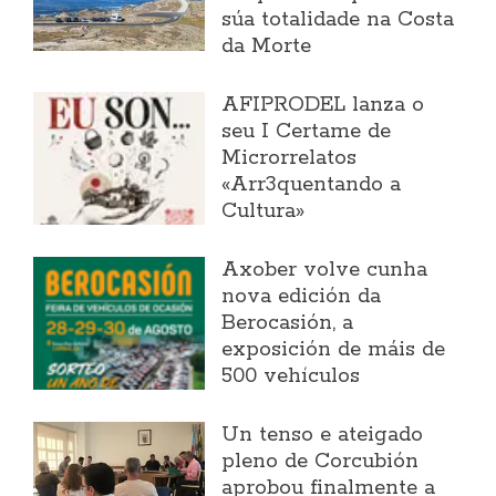
súa totalidade na Costa
da Morte
AFIPRODEL lanza o
seu I Certame de
Microrrelatos
«Arr3quentando a
Cultura»
Axober volve cunha
nova edición da
Berocasión, a
exposición de máis de
500 vehículos
Un tenso e ateigado
pleno de Corcubión
aprobou finalmente a