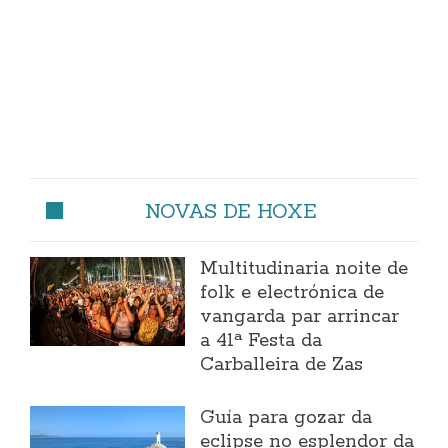
NOVAS DE HOXE
Multitudinaria noite de
folk e electrónica de
vangarda par arrincar
a 41ª Festa da
Carballeira de Zas
Guía para gozar da
eclipse no esplendor da