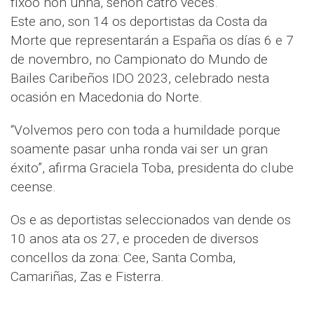
fíxoo non unha, senón catro veces.
Este ano, son 14 os deportistas da Costa da
Morte que representarán a España os días 6 e 7
de novembro, no Campionato do Mundo de
Bailes Caribeños IDO 2023, celebrado nesta
ocasión en Macedonia do Norte.
“Volvemos pero con toda a humildade porque
soamente pasar unha ronda vai ser un gran
éxito”, afirma Graciela Toba, presidenta do clube
ceense.
Os e as deportistas seleccionados van dende os
10 anos ata os 27, e proceden de diversos
concellos da zona: Cee, Santa Comba,
Camariñas, Zas e Fisterra.