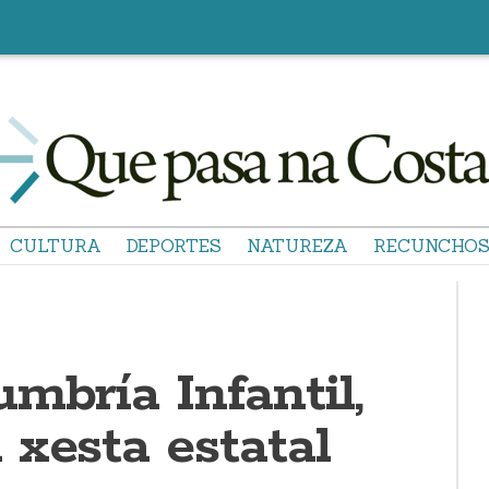
CULTURA
DEPORTES
NATUREZA
RECUNCHO
mbría Infantil,
 xesta estatal