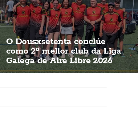
O Dousxsetenta conclúe
como 2º mellor club da Liga
Galega de Aire Libre 2026