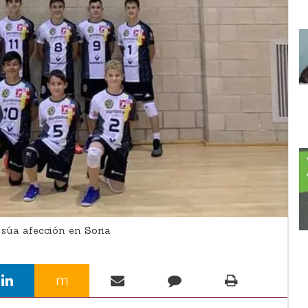
 súa afección en Soria
m