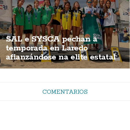
SAL e SYSCA pechan a
temporada en Laredo
afianzándose na elite estatal
COMENTARIOS