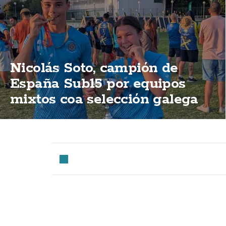
Nicolás Soto, campión de
España Sub15 por equipos
mixtos coa selección galega