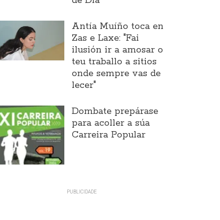
de Día
Antía Muíño toca en
Zas e Laxe: "Fai
ilusión ir a amosar o
teu traballo a sitios
onde sempre vas de
lecer"
Dombate prepárase
para acoller a súa
Carreira Popular