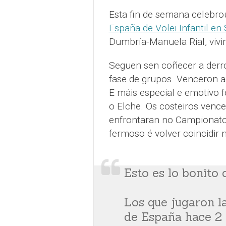
Esta fin de semana celebro
España de Volei Infantil en 
Dumbría-Manuela Rial, vivi
Seguen sen coñecer a derrot
fase de grupos. Venceron a 
E máis especial e emotivo fo
o Elche. Os costeiros venc
enfrontaran no Campionato
fermoso é volver coincidir 
Esto es lo bonito 
Los que jugaron l
de España hace 2 