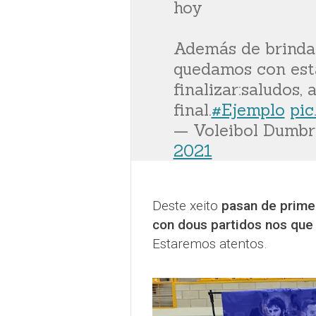
hoy
Además de brindar
quedamos con est
finalizar:saludos,
final.
#Ejemplo
pic
— Voleibol Dumbr
2021
Deste xeito
pasan de prime
con dous partidos nos que 
Estaremos atentos.