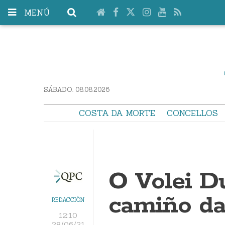
MENÚ
SÁBADO. 08.08.2026
COSTA DA MORTE
CONCELLOS
O Volei Du
camiño da
REDACCIÓN
12:10
28/06/21