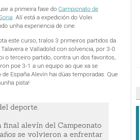
use a primeira fase do
Campionato de
Soria
. Alí está a expedición do Volei
ndo unha experiencia de cine.
a este curso, tralos 3 primeiros partidos da
Talavera e Valladolid con solvencia, por 3-0.
i o terceiro partido, contra un dos favoritos,
eron poe 3-1 a un equipo ao que xa se
 de España Alevín hai dúas temporadas. Que
nunha pista!
del deporte.
a final alevín del Campeonato
años se volvieron a enfrentar