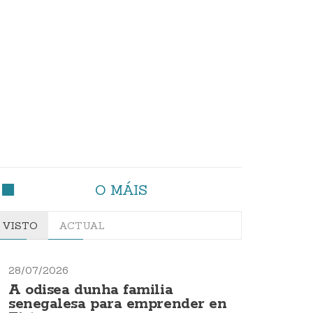
O MÁIS
VISTO
ACTUAL
28/07/2026
A odisea dunha familia
senegalesa para emprender en