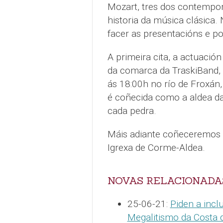
Mozart, tres dos contempo
historia da música clásica.
facer as presentacións e po
A primeira cita, a actuació
da comarca da TraskiBand, a
ás 18:00h no río de Froxán,
é coñecida como a aldea d
cada pedra.
Máis adiante coñeceremos 
Igrexa de Corme-Aldea.
NOVAS RELACIONADA
25-06-21:
Piden a inc
Megalitismo da Costa 