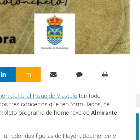
m
ión Cultural Insua de Viastela
ten todo
dos tres concertos que ten formulados, de
mpleto programa de homenaxe ao
Almirante
 arredor das figuras de Haydn, Beethohen e