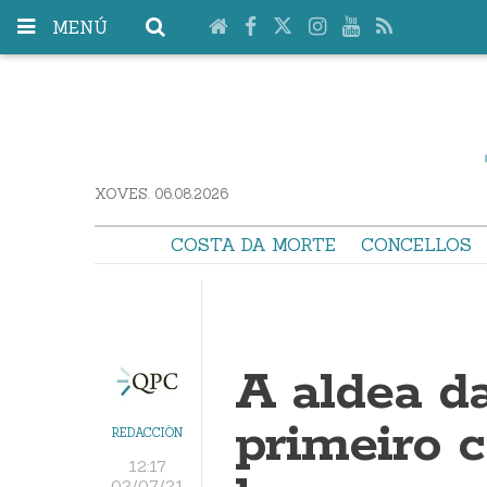
MENÚ
XOVES. 06.08.2026
COSTA DA MORTE
CONCELLOS
A aldea d
primeiro 
REDACCIÓN
12:17
02/07/21