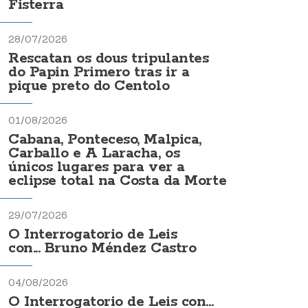
Fisterra
28/07/2026
Rescatan os dous tripulantes
do Papin Primero tras ir a
pique preto do Centolo
01/08/2026
Cabana, Ponteceso, Malpica,
Carballo e A Laracha, os
únicos lugares para ver a
eclipse total na Costa da Morte
29/07/2026
O Interrogatorio de Leis
con... Bruno Méndez Castro
04/08/2026
O Interrogatorio de Leis con...