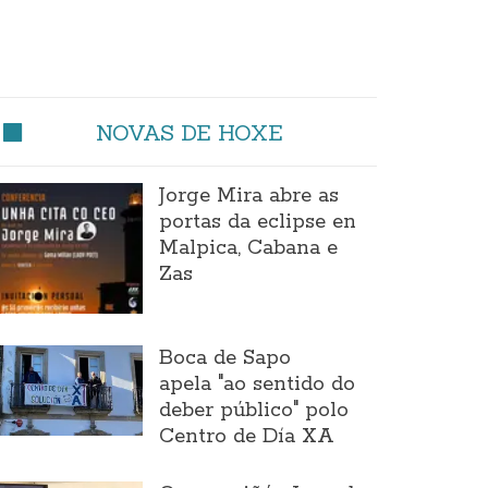
NOVAS DE HOXE
Jorge Mira abre as
portas da eclipse en
Malpica, Cabana e
Zas
Boca de Sapo
apela "ao sentido do
deber público" polo
Centro de Día XA