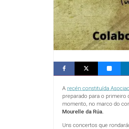
A
recén constituída Asociac
preparado para o primeiro 
momento, no marco do co
Mourelle da Rúa.
Uns concertos que rondarán