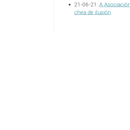
21-06-21:
A Asociación
chea de ilusión
.