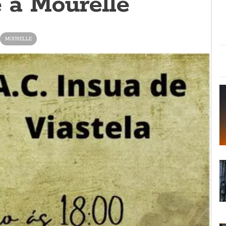
a Mourelle
MOURELLE