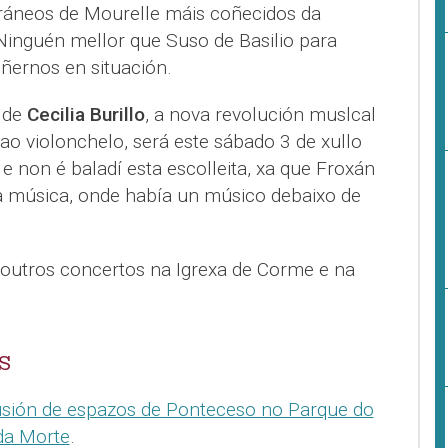
ráneos de Mourelle máis coñecidos da
 Ninguén mellor que Suso de Basilio para
ñernos en situación.
n de
Cecilia Burillo
, a nova revolución muslcal
o violonchelo, será este sábado 3 de xullo
 e non é baladí esta escolleita, xa que Froxán
a música, onde había un músico debaixo de
outros concertos na Igrexa de Corme e na
S
lusión de espazos de Ponteceso no Parque do
da Morte
.