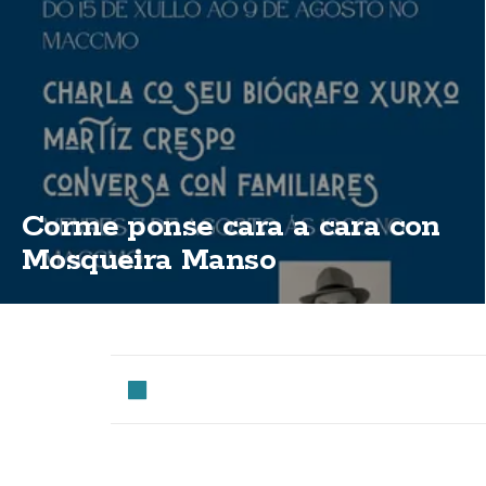
Corme ponse cara a cara con
Mosqueira Manso