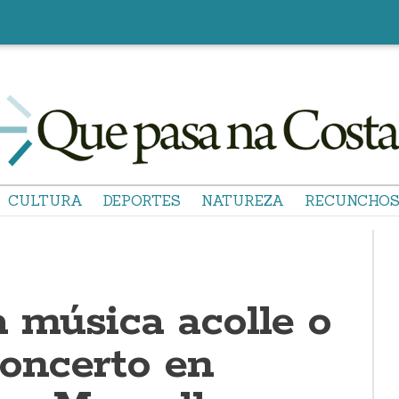
CULTURA
DEPORTES
NATUREZA
RECUNCHO
a música acolle o
concerto en