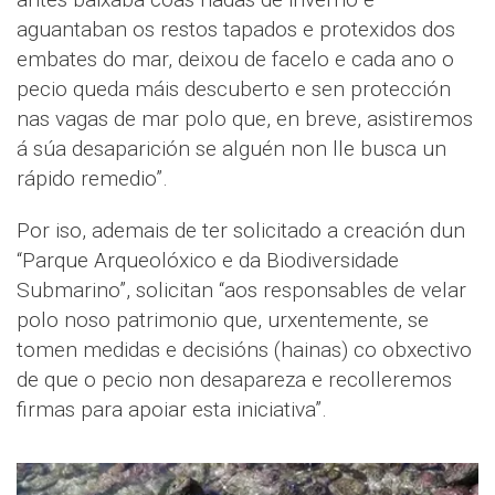
aguantaban os restos tapados e protexidos dos
embates do mar, deixou de facelo e cada ano o
pecio queda máis descuberto e sen protección
nas vagas de mar polo que, en breve, asistiremos
á súa desaparición se alguén non lle busca un
rápido remedio”.
Por iso, ademais de ter solicitado a creación dun
“Parque Arqueolóxico e da Biodiversidade
Submarino”, solicitan “aos responsables de velar
polo noso patrimonio que, urxentemente, se
tomen medidas e decisións (hainas) co obxectivo
de que o pecio non desapareza e recolleremos
firmas para apoiar esta iniciativa”.