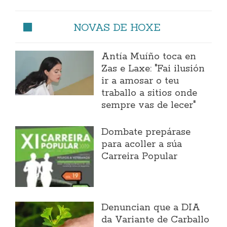
NOVAS DE HOXE
Antía Muíño toca en
Zas e Laxe: "Fai ilusión
ir a amosar o teu
traballo a sitios onde
sempre vas de lecer"
Dombate prepárase
para acoller a súa
Carreira Popular
Denuncian que a DIA
da Variante de Carballo