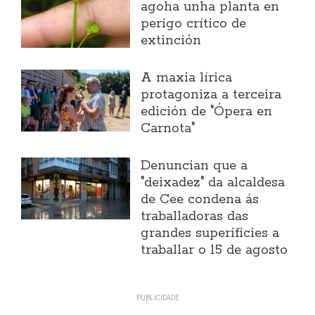
agoha unha planta en
perigo crítico de
extinción
A maxia lírica
protagoniza a terceira
edición de "Ópera en
Carnota"
Denuncian que a
"deixadez" da alcaldesa
de Cee condena ás
traballadoras das
grandes superificies a
traballar o 15 de agosto