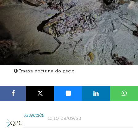
Imaxe noctuna do pecio
REDACCIÓN
13:10 09/09/23