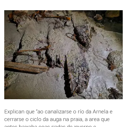
Explican que “ao canalizarse o río da Arnela e
cerrarse o ciclo da auga na praia, a area que
antes baixaba coas riadas de inverno e