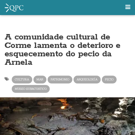
A comunidade cultural de
Corme lamenta o deterioro e
esquecemento do pecio da
Arnela
CULTURA
MAR
PATRIMONIO
ARQUEOLOXÍA
PECIO
MUSEO SUBACUATICO