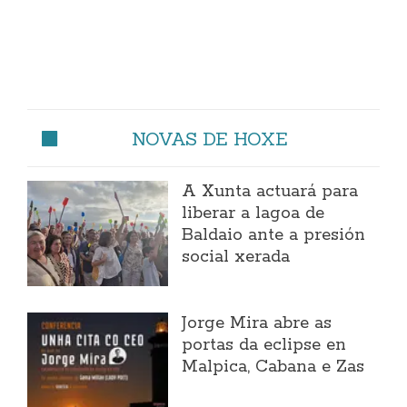
NOVAS DE HOXE
A Xunta actuará para
liberar a lagoa de
Baldaio ante a presión
social xerada
Jorge Mira abre as
portas da eclipse en
Malpica, Cabana e Zas