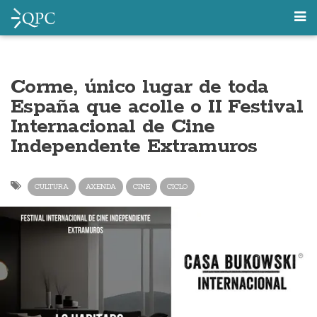
Corme, único lugar de toda
España que acolle o II Festival
Internacional de Cine
Independente Extramuros
CULTURA
AXENDA
CINE
CICLO