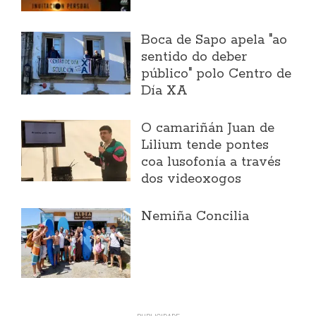
Boca de Sapo apela "ao
sentido do deber
público" polo Centro de
Día XA
O camariñán Juan de
Lilium tende pontes
coa lusofonía a través
dos videoxogos
Nemiña Concilia