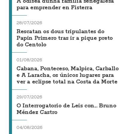
A odisea dunha familia senegalesa
para emprender en Fisterra
28/07/2026
Rescatan os dous tripulantes do
Papin Primero tras ir a pique preto
do Centolo
01/08/2026
Cabana, Ponteceso, Malpica, Carballo
e A Laracha, os únicos lugares para
ver a eclipse total na Costa da Morte
29/07/2026
O Interrogatorio de Leis con... Bruno
Méndez Castro
04/08/2026