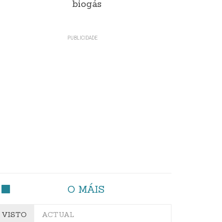
biogás
O MÁIS
VISTO
ACTUAL