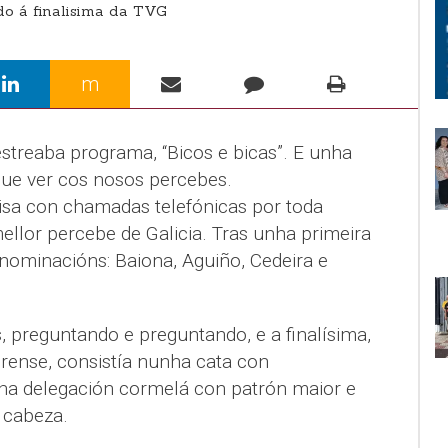
do á finalisima da TVG
m
streaba programa, “Bicos e bicas”. E unha
que ver cos nosos percebes.
isa con chamadas telefónicas por toda
ellor percebe de Galicia. Tras unha primeira
enominacións: Baiona, Aguiño, Cedeira e
preguntando e preguntando, e a finalísima,
rense, consistía nunha cata con
unha delegación cormelá con patrón maior e
 cabeza.