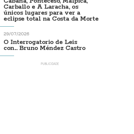
Cabana, Ponteceso, Malpica,
Carballo e A Laracha, os
únicos lugares para ver a
eclipse total na Costa da Morte
29/07/2026
O Interrogatorio de Leis
con... Bruno Méndez Castro