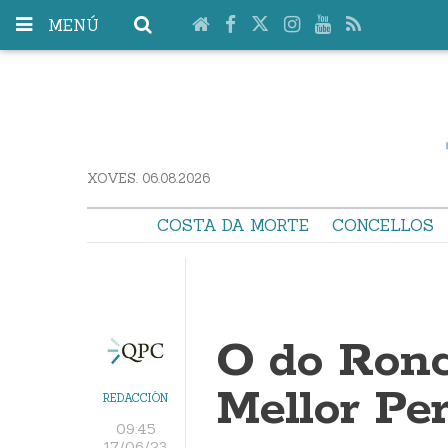
MENÚ
XOVES. 06.08.2026
COSTA DA MORTE
CONCELLOS
O do Ronc
Mellor Per
REDACCIÓN
09:45
17/06/23