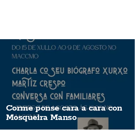
Corme ponse cara a cara con
Mosqueira Manso