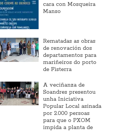
cara con Mosqueira
Manso
Rematadas as obras
de renovación dos
departamentos para
mariñeiros do porto
de Fisterra
A veciñanza de
Soandres presentou
unha Iniciativa
Popular Local asinada
por 2.000 persoas
para que o PXOM
impida a planta de