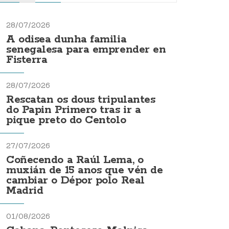
28/07/2026
A odisea dunha familia
senegalesa para emprender en
Fisterra
28/07/2026
Rescatan os dous tripulantes
do Papin Primero tras ir a
pique preto do Centolo
27/07/2026
Coñecendo a Raúl Lema, o
muxián de 15 anos que vén de
cambiar o Dépor polo Real
Madrid
01/08/2026