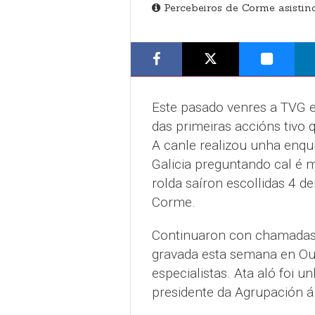
Percebeiros de Corme asistin
Este pasado venres a TVG e
das primeiras accións tivo 
A canle realizou unha enqu
Galicia preguntando cal é m
rolda saíron escollidas 4 d
Corme.
Continuaron con chamadas, 
gravada esta semana en Ou
especialistas. Ata aló foi 
presidente da Agrupación á