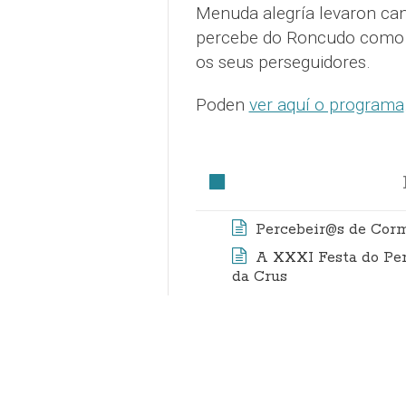
Menuda alegría levaron can
percebe do Roncudo como o
os seus perseguidores.
Poden
ver aquí o programa
Percebeir@s de Corme
A XXXI Festa do Per
da Crus