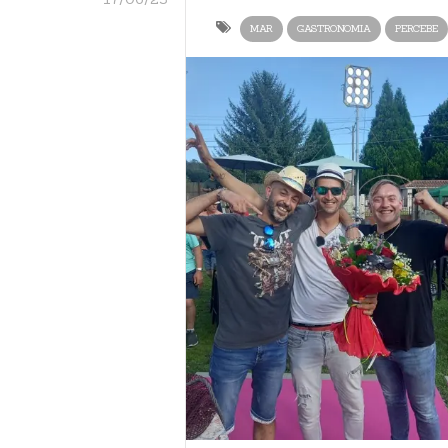
MAR
GASTRONOMIA
PERCEBE