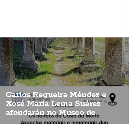
Carlos Regueira Méndez e
Xosé María Lema Suárez
afondarán no Museo de
Corme sobre a importancia