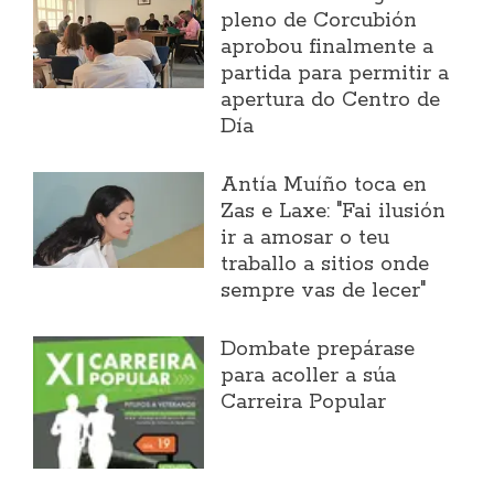
pleno de Corcubión
aprobou finalmente a
partida para permitir a
apertura do Centro de
Día
Antía Muíño toca en
Zas e Laxe: "Fai ilusión
ir a amosar o teu
traballo a sitios onde
sempre vas de lecer"
Dombate prepárase
para acoller a súa
Carreira Popular