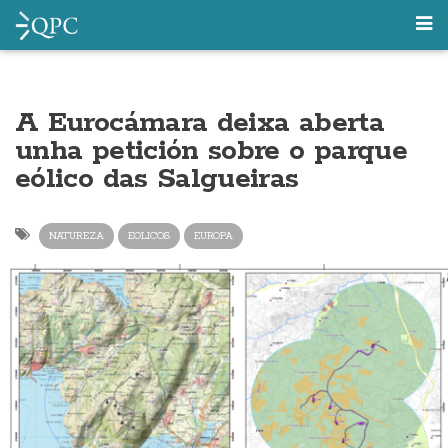
A Eurocámara deixa aberta
unha petición sobre o parque
eólico das Salgueiras
NATUREZA
EOLICOS
EUROPA