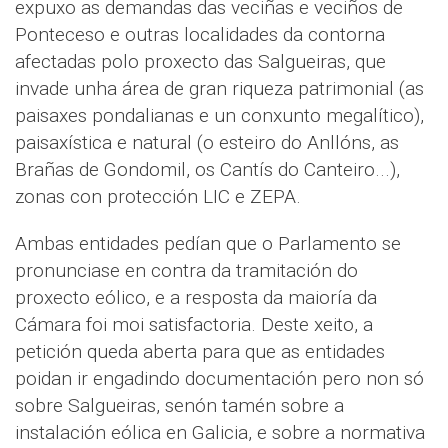
expuxo as demandas das veciñas e veciños de
Ponteceso e outras localidades da contorna
afectadas polo proxecto das Salgueiras, que
invade unha área de gran riqueza patrimonial (as
paisaxes pondalianas e un conxunto megalítico),
paisaxística e natural (o esteiro do Anllóns, as
Brañas de Gondomil, os Cantís do Canteiro...),
zonas con protección LIC e ZEPA.
Ambas entidades pedían que o Parlamento se
pronunciase en contra da tramitación do
proxecto eólico, e a resposta da maioría da
Cámara foi moi satisfactoria. Deste xeito, a
petición queda aberta para que as entidades
poidan ir engadindo documentación pero non só
sobre Salgueiras, senón tamén sobre a
instalación eólica en Galicia, e sobre a normativa