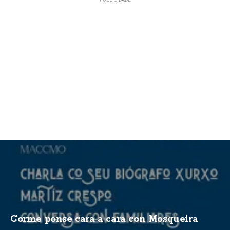
Corme ponse cara a cara con Mosqueira