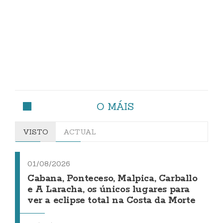
O MÁIS
VISTO
ACTUAL
01/08/2026
Cabana, Ponteceso, Malpica, Carballo
e A Laracha, os únicos lugares para
ver a eclipse total na Costa da Morte