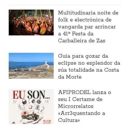
Multitudinaria noite de
folk e electrónica de
vangarda par arrincar
a 41ª Festa da
Carballeira de Zas
Guía para gozar da
eclipse no esplendor da
súa totalidade na Costa
da Morte
AFIPRODEL lanza o
seu I Certame de
Microrrelatos
«Arr3quentando a
Cultura»