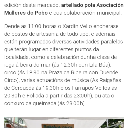
edición deste mercado,
artellado pola Asociación
Mulleres do Pobo
e coa colaboración municipal.
Dende as 11:00 horas o Xardín Vello encherase
de postos de artesanía de todo tipo, e ademais
están programadas diversas actividades paralelas
que terán lugar en diferentes puntos da
localidade, como a celebración dunha clase de
ioga á beira do mar (ás 12:30h con Lila Búa),
circo (ás 18:30 na Praza da Ribeira con Duende
Circo), varias actuacións de música (As Raigañas
de Cerqueda ás 19:30h e os Farrapos Vellos ás
20:30h e Foliada a partir das 23:00h), ou ata o
conxuro da queimada (ás 23:00h).