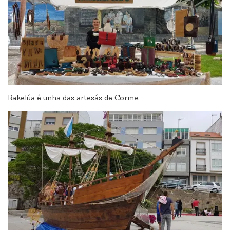
Rakelúa é unha das artesás de Corme