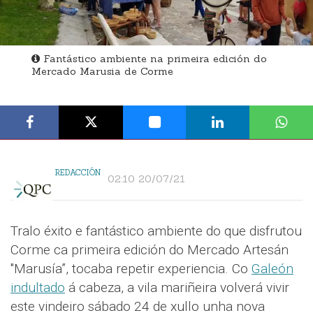
Fantástico ambiente na primeira edición do
Mercado Marusia de Corme
REDACCIÓN
02:10 20/07/21
Tralo éxito e fantástico ambiente do que disfrutou
Corme ca primeira edición do Mercado Artesán
"Marusía”, tocaba repetir experiencia. Co
Galeón
indultado
á cabeza, a vila mariñeira volverá vivir
este vindeiro sábado 24 de xullo unha nova