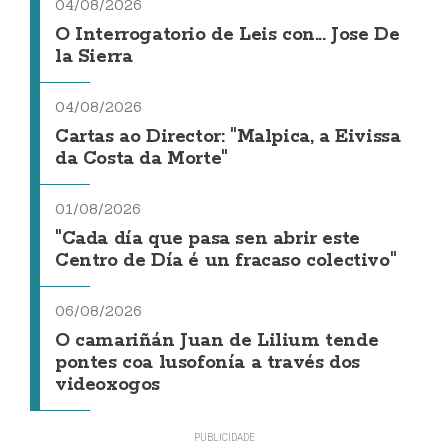
04/08/2026
O Interrogatorio de Leis con... Jose De
la Sierra
04/08/2026
Cartas ao Director: "Malpica, a Eivissa
da Costa da Morte"
01/08/2026
"Cada día que pasa sen abrir este
Centro de Día é un fracaso colectivo"
06/08/2026
O camariñán Juan de Lilium tende
pontes coa lusofonía a través dos
videoxogos