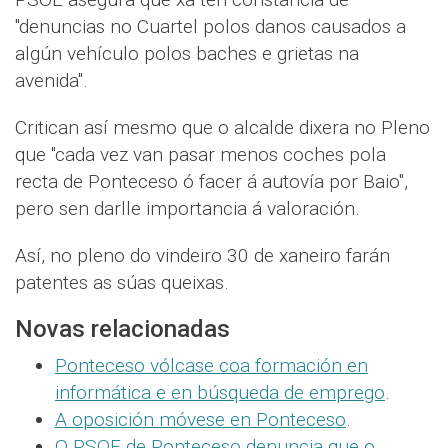
"denuncias no Cuartel polos danos causados a
algún vehículo polos baches e grietas na
avenida".
Critican así mesmo que o alcalde dixera no Pleno
que "cada vez van pasar menos coches pola
recta de Ponteceso ó facer á autovía por Baio",
pero sen darlle importancia á valoración.
Así, no pleno do vindeiro 30 de xaneiro farán
patentes as súas queixas.
Novas relacionadas
Ponteceso vólcase coa formación en
informática e en búsqueda de emprego
.
A oposición móvese en Ponteceso
.
O PSOE de Ponteceso denuncia que o