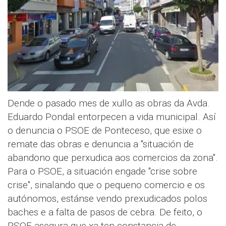
Dende o pasado mes de xullo as obras da Avda.
Eduardo Pondal entorpecen a vida municipal. Así
o denuncia o PSOE de Ponteceso, que esixe o
remate das obras e denuncia a "situación de
abandono que perxudica aos comercios da zona".
Para o PSOE, a situación engade "crise sobre
crise", sinalando que o pequeno comercio e os
autónomos, estánse vendo prexudicados polos
baches e a falta de pasos de cebra. De feito, o
PSOE asegura que xa ten constancia de