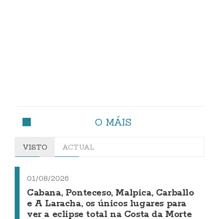
O MÁIS
VISTO
ACTUAL
01/08/2026
Cabana, Ponteceso, Malpica, Carballo
e A Laracha, os únicos lugares para
ver a eclipse total na Costa da Morte