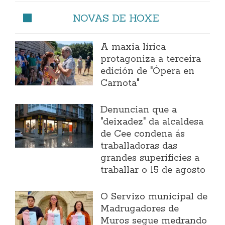
NOVAS DE HOXE
A maxia lírica
protagoniza a terceira
edición de "Ópera en
Carnota"
Denuncian que a
"deixadez" da alcaldesa
de Cee condena ás
traballadoras das
grandes superificies a
traballar o 15 de agosto
O Servizo municipal de
Madrugadores de
Muros segue medrando