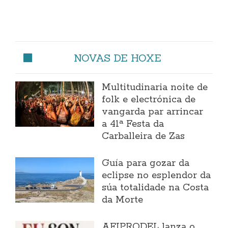
NOVAS DE HOXE
Multitudinaria noite de
folk e electrónica de
vangarda par arrincar
a 41ª Festa da
Carballeira de Zas
Guía para gozar da
eclipse no esplendor da
súa totalidade na Costa
da Morte
AFIPRODEL lanza o