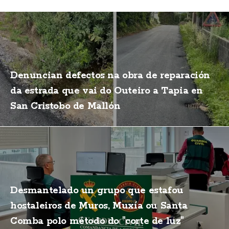
Denuncian defectos na obra de reparación
da estrada que vai do Outeiro a Tapia en
San Cristobo de Mallón
Desmantelado un grupo que estafou
hostaleiros de Muros, Muxía ou Santa
Comba polo método do "corte de luz"