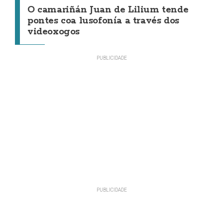
O camariñán Juan de Lilium tende
pontes coa lusofonía a través dos
videoxogos