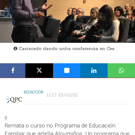
Carracedo dando unha conferencia en Cee
REDACCIÓN
11:17 23/02/21
s
Remata o curso no Programa de Educación
Familiar que artella Aloumiños. Un programa que