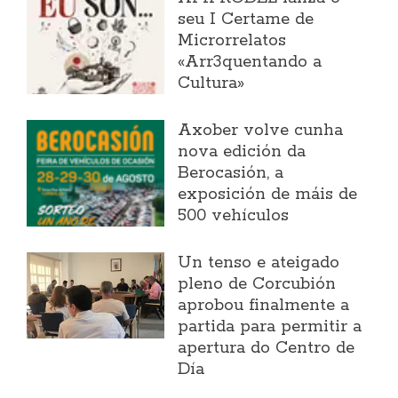
seu I Certame de
Microrrelatos
«Arr3quentando a
Cultura»
Axober volve cunha
nova edición da
Berocasión, a
exposición de máis de
500 vehículos
Un tenso e ateigado
pleno de Corcubión
aprobou finalmente a
partida para permitir a
apertura do Centro de
Día