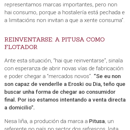
representamos marcas importantes, pero non
hai consumo, porque a hostalería está pechada e
a limitacións non invitan a que a xente consuma”.
REINVENTARSE: A PITUSA COMO
FLOTADOR
Ante esta situación, “hai que reinventarse”, sinala
con esperanza de abrir novas vías de fabricación
e poder chegar a “mercados novos”.
“Se eu non
son capaz de venderlle a Eroski ou Dia, teño que
buscar unha forma de chegar ao consumidor
final. Por iso estamos intentando a venta directa
a domicilio".
Nesa liña, a produción da marca a
Pitusa
, un
referente no país no sector dos refrescos, loita