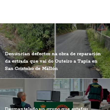
Denuncian defectos na obra de reparación
da estrada que vai do Outeiro a Tapia en
San Cristobo de Mallón
Desmantelado un grupo que estafou