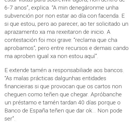
6-7 anos”, explica. “A min denegáronme unha
subvención por non estar ao día con facenda. E
si que estou, pero ao parecer, ao ter solicitado un
aprazamento xa ma rexeitaron de inicio. A
contestación foi moi grave: “reclama que cha
aprobamos”; pero entre recursos e demais cando
ma aproben igual xa non estou aquí”.
E extende tamén a responsabiliade aos bancos.
“As malas prácticas dalgunhas entidades
financieiras si que provocan que os cartos non
cheguen como teñen que chegar. Apróbanche
un préstamo e tamén tardan 40 días porque o
Banco de España teñen que dar ok… Non pode
ser”.