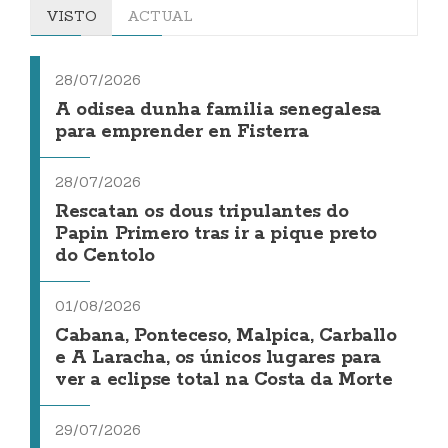
VISTO
ACTUAL
28/07/2026
A odisea dunha familia senegalesa
para emprender en Fisterra
28/07/2026
Rescatan os dous tripulantes do
Papin Primero tras ir a pique preto
do Centolo
01/08/2026
Cabana, Ponteceso, Malpica, Carballo
e A Laracha, os únicos lugares para
ver a eclipse total na Costa da Morte
29/07/2026