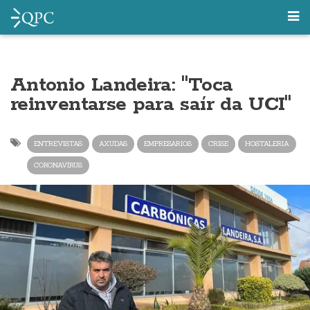
Antonio Landeira: "Toca
reinventarse para saír da UCI"
ENTREVISTAS
AXUDAS
EMPRESARIOS
CRISE
HOSTALERIA
CORONAVIRUS