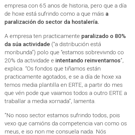
empresa con 65 anos de historia, pero que a día
de hoxe está sufrindo como a que máis
a
paralización do sector da hostalería.
A empresa ten practicamente
paralizado o 80%
da súa actividade
(“a distribución está
moribunda”) polo que “estamos sobrevivndo co
20% da actividade e
intentando reinventarnos
”,
explica. “Os fondos que tiñamos están
practicamente agotados, e se a día de hoxe xa
temos media plantilla en ERTE, a partir do mes
que vén pode que vaiamos todos a outro ERTE a
traballar a media xornada”, lamenta.
”No noso sector estamos sufrindo todos, pois
vexo que camións da competencia van como os
meus, e iso non me consuela nada. Nós