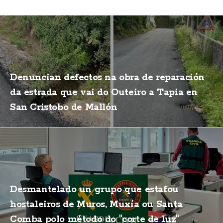
Denuncian defectos na obra de reparación
da estrada que vai do Outeiro a Tapia en
San Cristobo de Mallón
Desmantelado un grupo que estafou
hostaleiros de Muros, Muxía ou Santa
Comba polo método do "corte de luz"