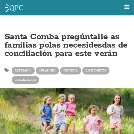
Santa Comba pregúntalle as
familias polas necesidesdas de
conciliación para este verán
ARTESANIA
OBRADOIRO
CESTERIA
CAMPAMENTO
CONCILIACIÓN