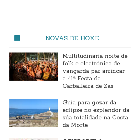
NOVAS DE HOXE
Multitudinaria noite de
folk e electrónica de
vangarda par arrincar
a 41ª Festa da
Carballeira de Zas
Guía para gozar da
eclipse no esplendor da
súa totalidade na Costa
da Morte