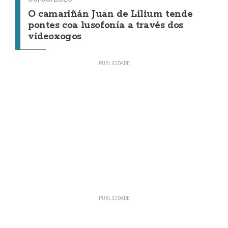
O camariñán Juan de Lilium tende
pontes coa lusofonía a través dos
videoxogos