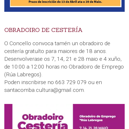
OBRADOIRO DE CESTERÍA
O Concello convoca tamén un obradoiro de
cestería gratuíto para maiores de 18 anos.
Desenvolverase os 7, 14, 21 e 28 maio e 4 xuño,
de 10:00 a 12:00 horas no Obradoiro de Emprego
(Rúa Labregos).
Poden inscribirse no 663 729 079 ou en
santacomba.cultura@gmail.com.