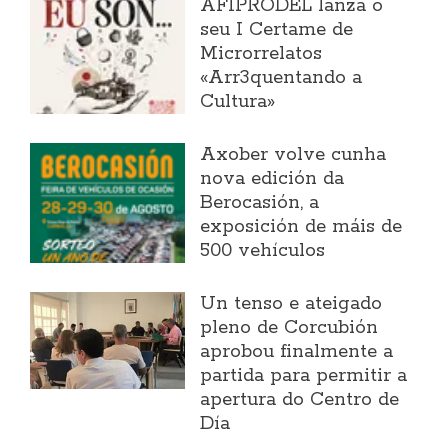
AFIPRODEL lanza o
seu I Certame de
Microrrelatos
«Arr3quentando a
Cultura»
Axober volve cunha
nova edición da
Berocasión, a
exposición de máis de
500 vehículos
Un tenso e ateigado
pleno de Corcubión
aprobou finalmente a
partida para permitir a
apertura do Centro de
Día