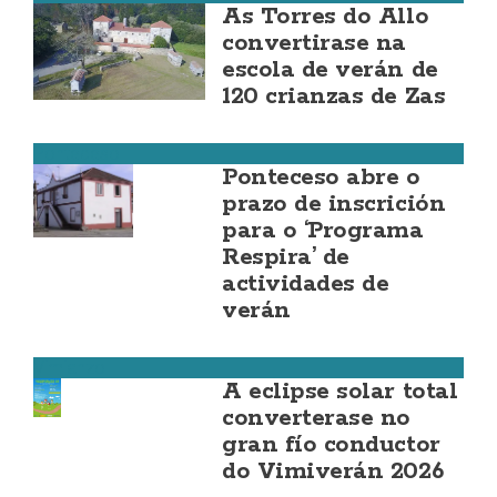
As Torres do Allo
convertirase na
escola de verán de
120 crianzas de Zas
Ponteceso
Ponteceso abre o
prazo de inscrición
para o ‘Programa
Respira’ de
actividades de
verán
Vimianzo
A eclipse solar total
converterase no
gran fío conductor
do Vimiverán 2026