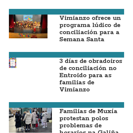
Vimianzo
Vimianzo ofrece un
programa lúdico de
conciliación para a
Semana Santa
Vimianzo
3 días de obradoiros
de conciliación no
Entroido para as
familias de
Vimianzo
Muxía
Familias de Muxía
protestan polos
problemas de
horarios na Galiña