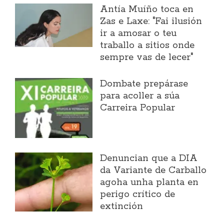
Antía Muíño toca en
Zas e Laxe: "Fai ilusión
ir a amosar o teu
traballo a sitios onde
sempre vas de lecer"
Dombate prepárase
para acoller a súa
Carreira Popular
Denuncian que a DIA
da Variante de Carballo
agoha unha planta en
perigo crítico de
extinción