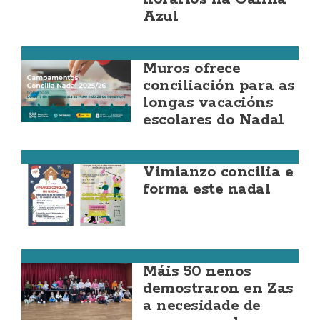
Azul
Muros
Muros ofrece
conciliación para as
longas vacacións
escolares do Nadal
Vimianzo
Vimianzo concilia e
forma este nadal
Zas
Máis 50 nenos
demostraron en Zas
a necesidade de