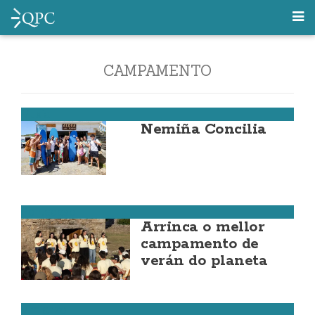
CAMPAMENTO
Muxía
Nemiña Concilia
Ponteceso
Arrinca o mellor
campamento de
verán do planeta
Vimianzo