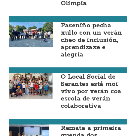
Olimpia
Cee
Paseniño pecha
xullo con un verán
cheo de inclusión,
aprendizaxe e
alegría
Laxe
O Local Social de
Serantes está moi
vivo por verán coa
escola de verán
colaborativa
Carballo
Remata a primeira
quenda dos