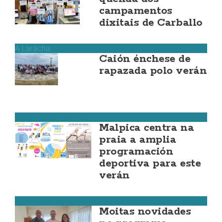
campamentos
dixitais de Carballo
A Laracha
Caión énchese de
rapazada polo verán
Malpica
Malpica centra na
praia a amplia
programación
deportiva para este
verán
Muxía
Moitas novidades