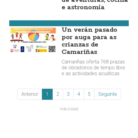
de aventuras, cociña
e astronomía
Camariñas
Un verán pasado
por auga para as
crianzas de
Camariñas
Camariñas oferta 768 prazas
de obradoiros de tempo libre
e as actividades acuáticas
Anterior
1
2
3
4
5
Seguinte