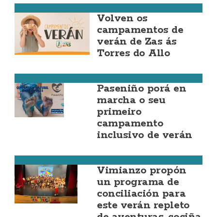
Zas
Volven os
campamentos de
verán de Zas ás
Torres do Allo
Cee
Paseniño porá en
marcha o seu
primeiro
campamento
inclusivo de verán
Vimianzo
Vimianzo propón
un programa de
conciliación para
este verán repleto