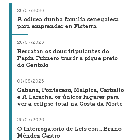
28/07/2026
A odisea dunha familia senegalesa
para emprender en Fisterra
28/07/2026
Rescatan os dous tripulantes do
Papin Primero tras ir a pique preto
do Centolo
01/08/2026
Cabana, Ponteceso, Malpica, Carballo
e A Laracha, os únicos lugares para
ver a eclipse total na Costa da Morte
29/07/2026
O Interrogatorio de Leis con... Bruno
Méndez Castro