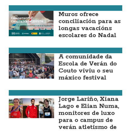
Muros
Muros ofrece
conciliación para as
longas vacacións
escolares do Nadal
Ponteceso
A comunidade da
Escola de Verán do
Couto viviu o seu
máxico festival
Cee
Jorge Lariño, Xiana
Lago e Elian Numa,
monitores de luxo
para o campus de
verán atletismo de