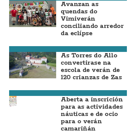
Avanzan as
quendas do
Vimiverán
conciliando arredor
da eclípse
Zas
As Torres do Allo
convertirase na
escola de verán de
120 crianzas de Zas
Camariñas
Aberta a inscrición
para as actividades
náuticas e de ocio
para o verán
camariñán