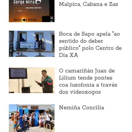
Malpica, Cabana e Zas
Boca de Sapo apela "ao
sentido do deber
público" polo Centro de
Día XA
O camariñán Juan de
Lilium tende pontes
coa lusofonía a través
dos videoxogos
Nemiña Concilia