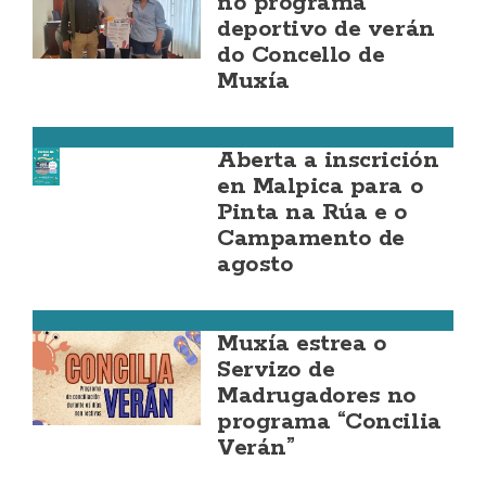
no programa
deportivo de verán
do Concello de
Muxía
Malpica
Aberta a inscrición
en Malpica para o
Pinta na Rúa e o
Campamento de
agosto
Muxía
Muxía estrea o
Servizo de
Madrugadores no
programa “Concilia
Verán”