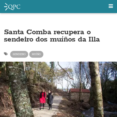
Santa Comba recupera o
sendeiro dos muíños da Illa
SENDEIRO
MUÍÑO