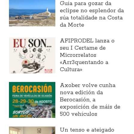
Guía para gozar da
eclipse no esplendor da
súa totalidade na Costa
da Morte
AFIPRODEL lanza o
seu I Certame de
Microrrelatos
«Arr3quentando a
Cultura»
Axober volve cunha
nova edición da
Berocasión, a
exposición de máis de
500 vehículos
Un tenso e ateigado