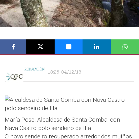
REDACCIÓN
18:26 04/12/18
María Pose, Alcaldesa de Santa Comba, con
Nava Castro polo sendeiro de Illa
O novo sendeiro recuperado arredor dos muíños