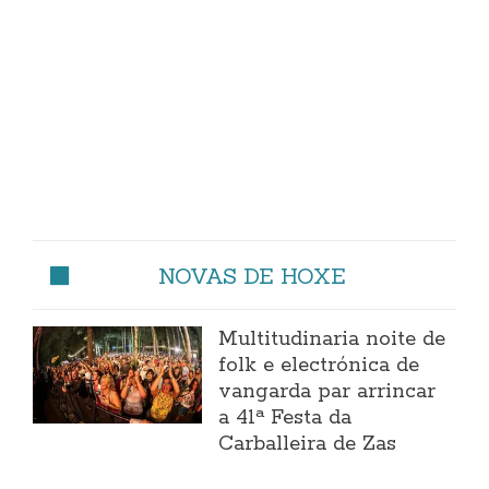
NOVAS DE HOXE
Multitudinaria noite de
folk e electrónica de
vangarda par arrincar
a 41ª Festa da
Carballeira de Zas