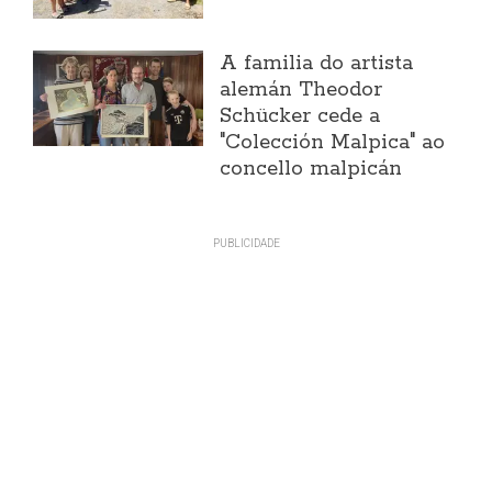
A familia do artista
alemán Theodor
Schücker cede a
"Colección Malpica" ao
concello malpicán