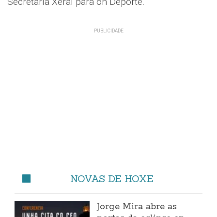
Secretaría Xeral para on Deporte.
NOVAS DE HOXE
Jorge Mira abre as