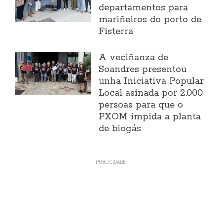
departamentos para
mariñeiros do porto de
Fisterra
A veciñanza de
Soandres presentou
unha Iniciativa Popular
Local asinada por 2.000
persoas para que o
PXOM impida a planta
de biogás