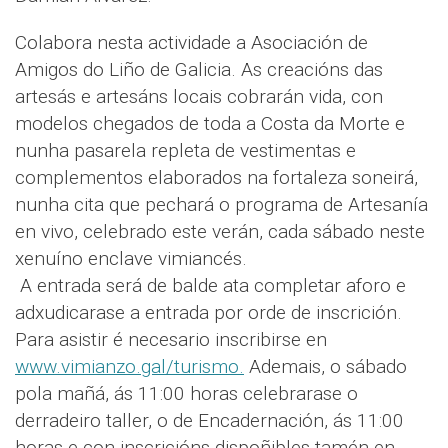
Colabora nesta actividade a Asociación de
Amigos do Liño de Galicia. As creacións das
artesás e artesáns locais cobrarán vida, con
modelos chegados de toda a Costa da Morte e
nunha pasarela repleta de vestimentas e
complementos elaborados na fortaleza soneirá,
nunha cita que pechará o programa de Artesanía
en vivo, celebrado este verán, cada sábado neste
xenuíno enclave vimiancés.
A entrada será de balde ata completar aforo e
adxudicarase a entrada por orde de inscrición.
Para asistir é necesario inscribirse en
www.vimianzo.gal/turismo.
Ademais, o sábado
pola mañá, ás 11:00 horas celebrarase o
derradeiro taller, o de Encadernación, ás 11:00
horas e con inscricións dispoñibles tamén en