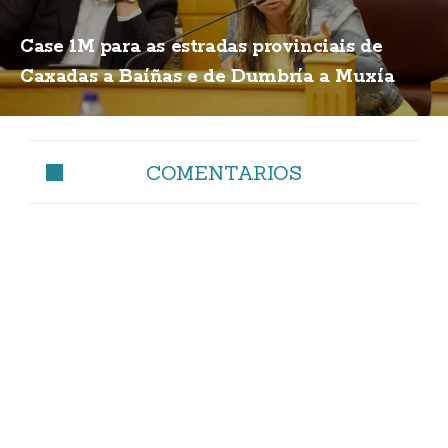
Case 1M para as estradas provinciais de
Caxadas a Baíñas e de Dumbría a Muxía
COMENTARIOS