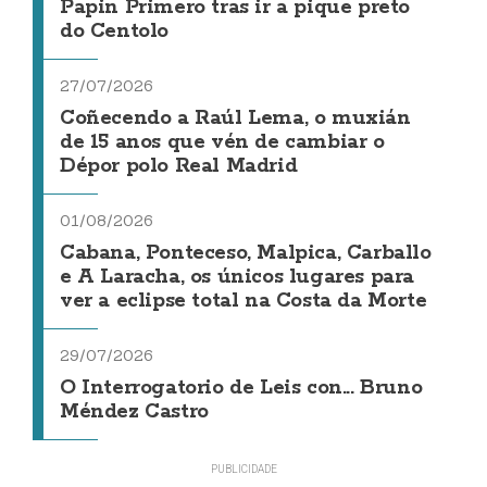
Papin Primero tras ir a pique preto
do Centolo
27/07/2026
Coñecendo a Raúl Lema, o muxián
de 15 anos que vén de cambiar o
Dépor polo Real Madrid
01/08/2026
Cabana, Ponteceso, Malpica, Carballo
e A Laracha, os únicos lugares para
ver a eclipse total na Costa da Morte
29/07/2026
O Interrogatorio de Leis con... Bruno
Méndez Castro