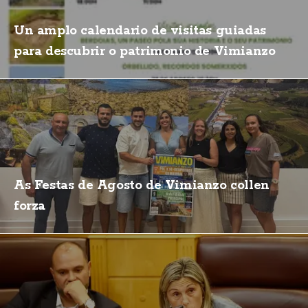
Un amplo calendario de visitas guiadas
para descubrir o patrimonio de Vimianzo
As Festas de Agosto de Vimianzo collen
forza