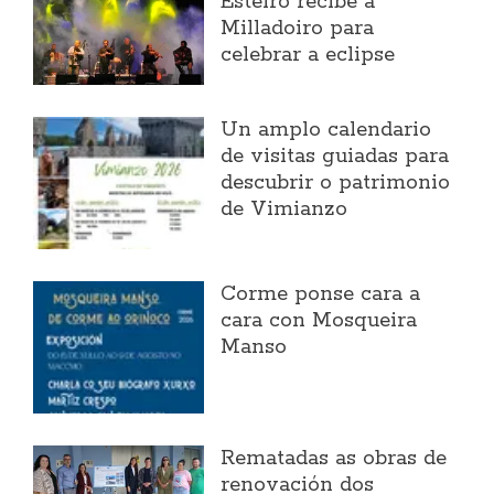
Esteiro recibe a
Milladoiro para
celebrar a eclipse
Un amplo calendario
de visitas guiadas para
descubrir o patrimonio
de Vimianzo
Corme ponse cara a
cara con Mosqueira
Manso
Rematadas as obras de
renovación dos