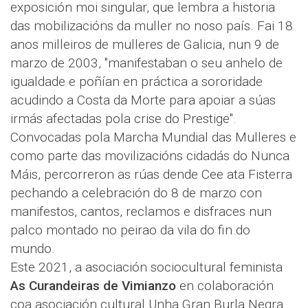
exposición moi singular, que lembra a historia
das mobilizacións da muller no noso país. Fai 18
anos milleiros de mulleres de Galicia, nun 9 de
marzo de 2003, "manifestaban o seu anhelo de
igualdade e poñían en práctica a sororidade
acudindo a Costa da Morte para apoiar a súas
irmás afectadas pola crise do Prestige".
Convocadas pola Marcha Mundial das Mulleres e
como parte das movilizacións cidadás do Nunca
Máis, percorreron as rúas dende Cee ata Fisterra
pechando a celebración do 8 de marzo con
manifestos, cantos, reclamos e disfraces nun
palco montado no peirao da vila do fin do
mundo.
Este 2021, a asociación sociocultural feminista
As Curandeiras de Vimianzo
en colaboración
coa asociación cultural Unha Gran Burla Negra