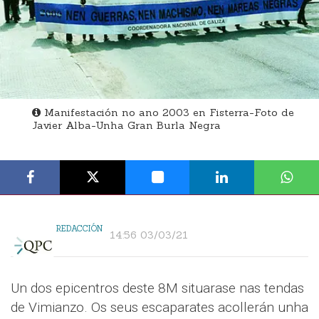
Manifestación no ano 2003 en Fisterra-Foto de
Javier Alba-Unha Gran Burla Negra
REDACCIÓN
14:56 03/03/21
Un dos epicentros deste 8M situarase nas tendas
de Vimianzo. Os seus escaparates acollerán unha