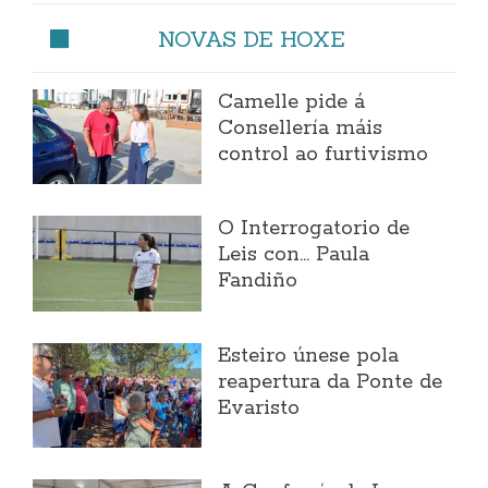
NOVAS DE HOXE
Camelle pide á
Consellería máis
control ao furtivismo
O Interrogatorio de
Leis con... Paula
Fandiño
Esteiro únese pola
reapertura da Ponte de
Evaristo