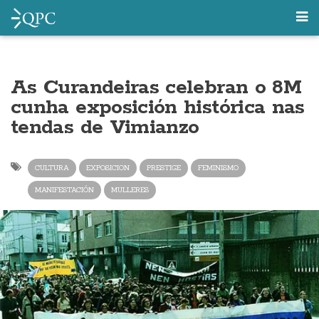
As Curandeiras celebran o 8M
cunha exposición histórica nas
tendas de Vimianzo
CULTURA
EXPOSICION
PRESTIGE
FEMINISMO
MANIFESTACIÓN
MULLERES