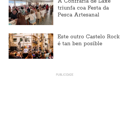
A Confraría de Laxe
triunfa coa Festa da
Pesca Artesanal
Este outro Castelo Rock
é tan ben posible