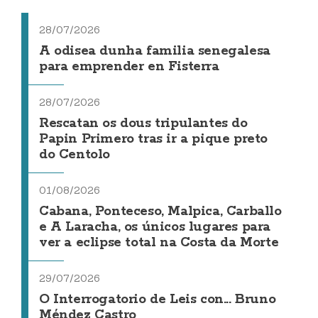
28/07/2026
A odisea dunha familia senegalesa
para emprender en Fisterra
28/07/2026
Rescatan os dous tripulantes do
Papin Primero tras ir a pique preto
do Centolo
01/08/2026
Cabana, Ponteceso, Malpica, Carballo
e A Laracha, os únicos lugares para
ver a eclipse total na Costa da Morte
29/07/2026
O Interrogatorio de Leis con... Bruno
Méndez Castro