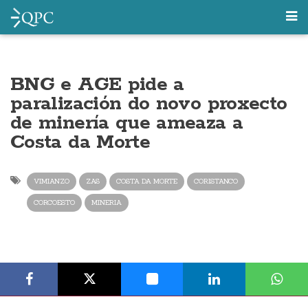
BNG e AGE pide a
paralización do novo proxecto
de minería que ameaza a
Costa da Morte
VIMIANZO
ZAS
COSTA DA MORTE
CORISTANCO
CORCOESTO
MINERIA