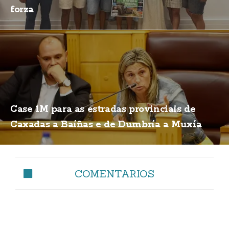
forza
Case 1M para as estradas provinciais de
Caxadas a Baíñas e de Dumbría a Muxía
COMENTARIOS