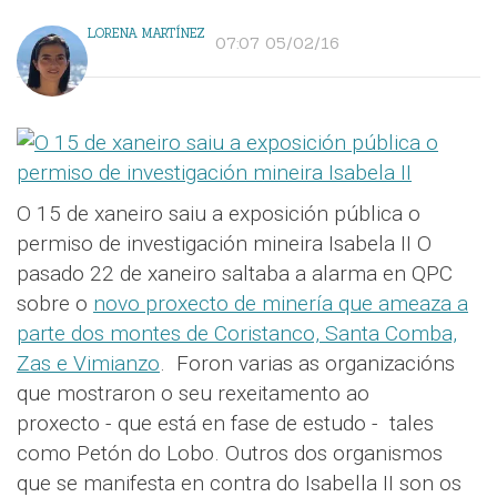
LORENA MARTÍNEZ
07:07 05/02/16
O 15 de xaneiro saiu a exposición pública o
permiso de investigación mineira Isabela II O
pasado 22 de xaneiro saltaba a alarma en QPC
sobre o
novo proxecto de minería que ameaza a
parte dos montes de Coristanco, Santa Comba,
Zas e Vimianzo
. Foron varias as organizacións
que mostraron o seu rexeitamento ao
proxecto - que está en fase de estudo - tales
como Petón do Lobo. Outros dos organismos
que se manifesta en contra do Isabella II son os