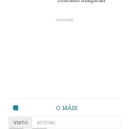
concello malpicán
O MÁIS
VISTO
ACTUAL