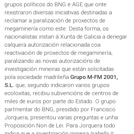
grupos políticos do BNG e AGE que onte
rexistraron diversas iniciativas destinadas a
reclamar a paralización de proxectos de
megaminería como este. Desta forma, os
nacionalistas instan á Xunta de Galicia
a denegar
calquera
autorización relacionada coa
reactivación de proxectos de megaminería,
paralizando as novas autorizacións de
investigación mineiras que están solicitadas
pola sociedade madrileña
Grupo M-FM 2001,
S.L.
que, segundo indicaron varios grupos
ecoloxitas, recibiu subvencións de centros de
miles de euros por parte do Estado.
O grupo
parlmentar do BNG, presidido por Francisco
Jorquera, presentou varias preguntas e unha
Proposición Non de Lei. Para Jorquera todo
indica que a investigación mineira
Isabella II