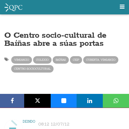
O Centro socio-cultural de
Baíñas abre a súas portas
VIMIANZO
COLEXIO
BAÍÑAS
CEIP
CUBERTA. VIMIANZO
CENTRO SOCIOCULTURAL
DEINDO
08:12 12/07/12