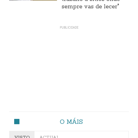
sempre vas de lecer"
O MÁIS
VISTO
ACTUAL