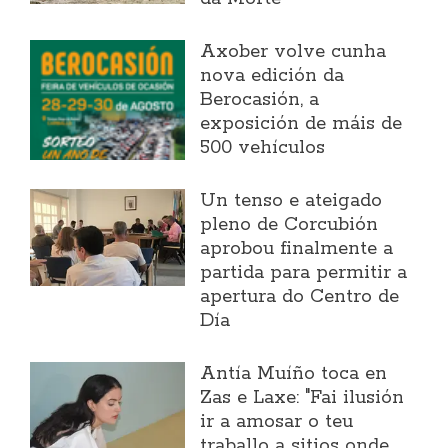
Axober volve cunha
nova edición da
Berocasión, a
exposición de máis de
500 vehículos
Un tenso e ateigado
pleno de Corcubión
aprobou finalmente a
partida para permitir a
apertura do Centro de
Día
Antía Muíño toca en
Zas e Laxe: "Fai ilusión
ir a amosar o teu
traballo a sitios onde