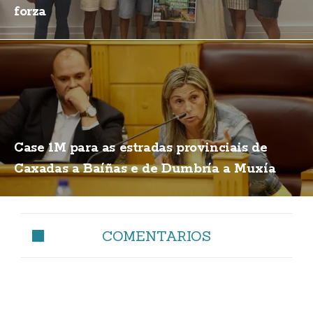
forza
Case 1M para as estradas provinciais de
Caxadas a Baíñas e de Dumbría a Muxía
COMENTARIOS