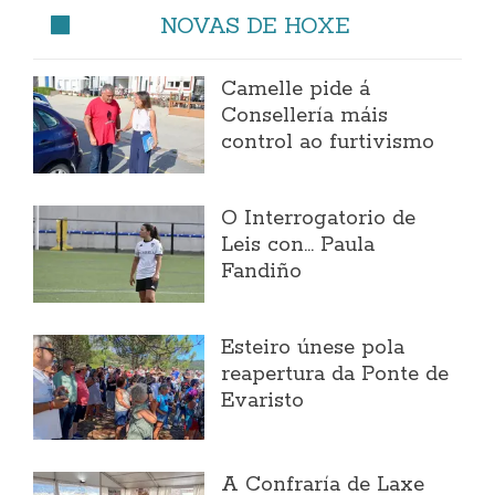
NOVAS DE HOXE
Camelle pide á
Consellería máis
control ao furtivismo
O Interrogatorio de
Leis con... Paula
Fandiño
Esteiro únese pola
reapertura da Ponte de
Evaristo
A Confraría de Laxe