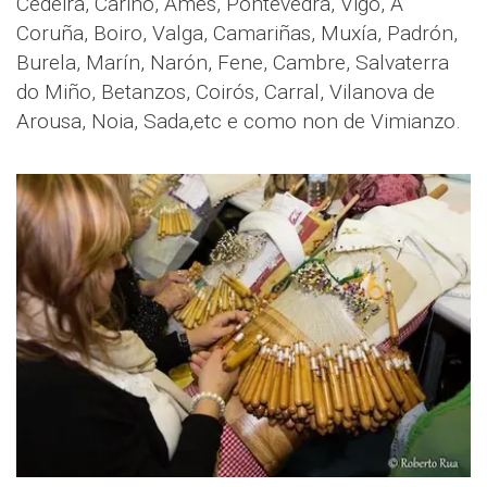
Cedeira, Cariño, Ames, Pontevedra, Vigo, A
Coruña, Boiro, Valga, Camariñas, Muxía, Padrón,
Burela, Marín, Narón, Fene, Cambre, Salvaterra
do Miño, Betanzos, Coirós, Carral, Vilanova de
Arousa, Noia, Sada,etc e como non de Vimianzo.