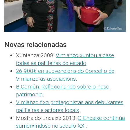
Novas relacionadas
Xuntanza 2008:
Vimianzo xuntou a case
todas as palilleiras do estado
.
26.900€ en subvencións do Concello de
Vimianzo ás asociacións
.
BIComún: Reflexionando sobre o noso
patrimonio
.
Vimianzo fixo protagonistas aos debuxantes,
palilleiras e actores locais
.
Mostra do Encaixe 2013:
O Encaixe continúa
sumerxíndose no século XXI
.