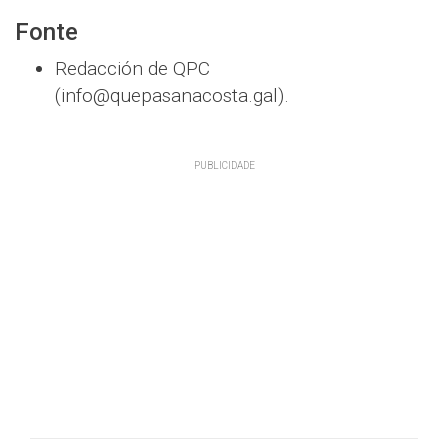
Fonte
Redacción de QPC
(info@quepasanacosta.gal).