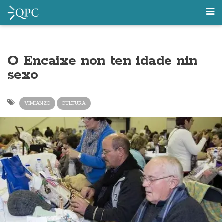
O Encaixe non ten idade nin
sexo
VIMIANZO
CULTURA