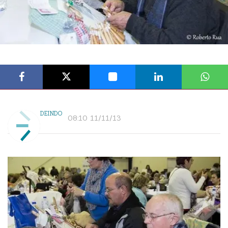
DEINDO
08:10 11/11/13