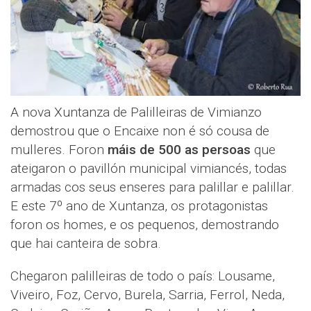
A nova Xuntanza de Palilleiras de Vimianzo
demostrou que o Encaixe non é só cousa de
mulleres. Foron
máis de 500 as persoas
que
ateigaron o pavillón municipal vimiancés, todas
armadas cos seus enseres para palillar e palillar.
E este 7º ano de Xuntanza, os protagonistas
foron os homes, e os pequenos, demostrando
que hai canteira de sobra.
Chegaron palilleiras de todo o país: Lousame,
Viveiro, Foz, Cervo, Burela, Sarria, Ferrol, Neda,