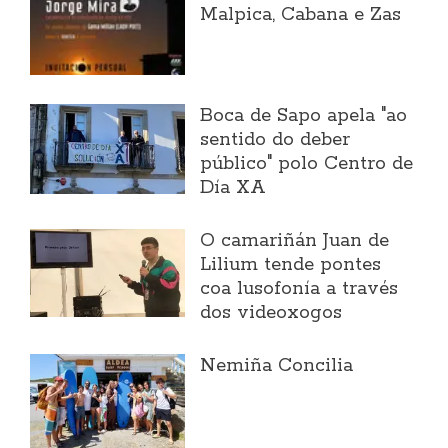
Malpica, Cabana e Zas
Boca de Sapo apela "ao
sentido do deber
público" polo Centro de
Día XA
O camariñán Juan de
Lilium tende pontes
coa lusofonía a través
dos videoxogos
Nemiña Concilia