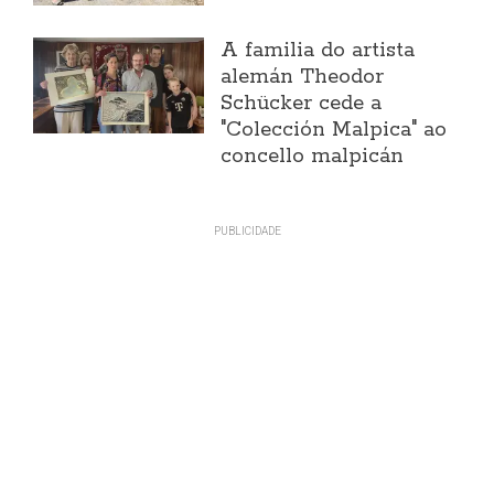
A familia do artista
alemán Theodor
Schücker cede a
"Colección Malpica" ao
concello malpicán