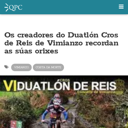
Os creadores do Duatlón Cros
de Reis de Vimianzo recordan
as súas orixes
VIMIANZO
COSTA DA MORTE