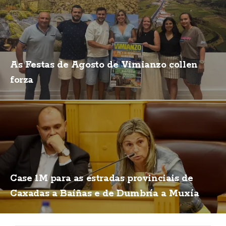
As Festas de Agosto de Vimianzo collen
forza
Case 1M para as estradas provinciais de
Caxadas a Baíñas e de Dumbría a Muxía