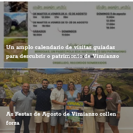
Un amplo calendario de visitas guiadas
para descubrir o patrimonio de Vimianzo
As Festas de Agosto de Vimianzo collen
forza