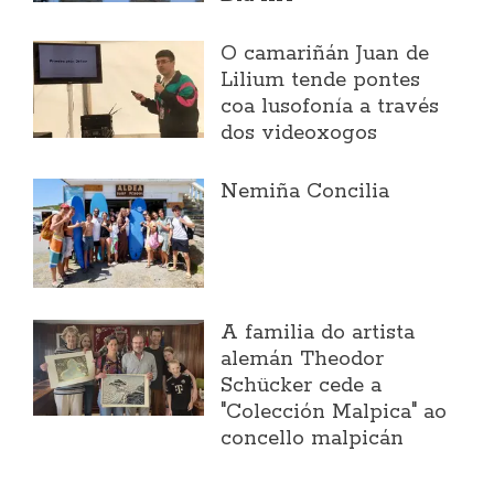
O camariñán Juan de
Lilium tende pontes
coa lusofonía a través
dos videoxogos
Nemiña Concilia
A familia do artista
alemán Theodor
Schücker cede a
"Colección Malpica" ao
concello malpicán