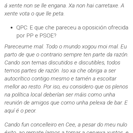
á xente non se lle engana. Xa non hai carretaxe. A
xente vota o que lle peta.
QPC: E que che pareceu a oposición ofrecida
por PP e PSOE?
Pareceume mal. Todo o mundo xogou moi mal. Eu
parto de que o contrario sempre ten parte da razón.
Cando son temas discutidos e discutibles, todos
temos partes de razón. Iso xa che obriga a ser
autocrítico contigo mesmo e tamén a escoitar
mellor ao resto. Por iso, eu considero que os plenos
na política local deberían ser máis como unha
reunión de amigos que como unha pelexa de bar. E
aquí é o peor.
Cando fun concelleiro en Cee, a pesar do meu nulo
éxito, ao remate íamos a tomar a cervexa xuntos, e