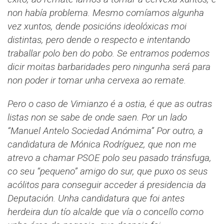
non había problema. Mesmo comíamos algunha
vez xuntos, dende posicións ideolóxicas moi
distintas, pero dende o respecto e intentando
traballar polo ben do pobo. Se entramos podemos
dicir moitas barbaridades pero ningunha será para
non poder ir tomar unha cervexa ao remate.
Pero o caso de Vimianzo é a ostia, é que as outras
listas non se sabe de onde saen. Por un lado
“Manuel Antelo Sociedad Anómima” Por outro, a
candidatura de Mónica Rodríguez, que non me
atrevo a chamar PSOE polo seu pasado tránsfuga,
co seu “pequeno” amigo do sur, que puxo os seus
acólitos para conseguir acceder á presidencia da
Deputación. Unha candidatura que foi antes
herdeira dun tío alcalde que vía o concello como