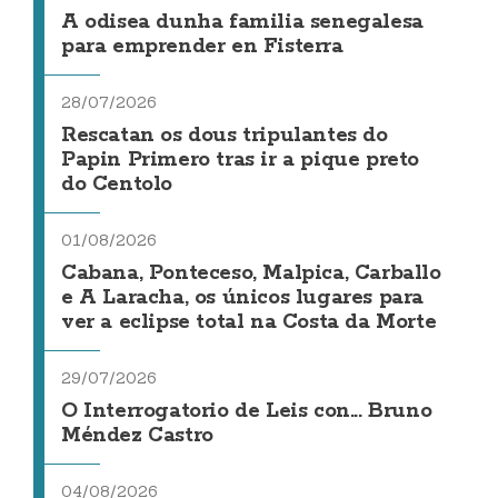
A odisea dunha familia senegalesa
para emprender en Fisterra
28/07/2026
Rescatan os dous tripulantes do
Papin Primero tras ir a pique preto
do Centolo
01/08/2026
Cabana, Ponteceso, Malpica, Carballo
e A Laracha, os únicos lugares para
ver a eclipse total na Costa da Morte
29/07/2026
O Interrogatorio de Leis con... Bruno
Méndez Castro
04/08/2026