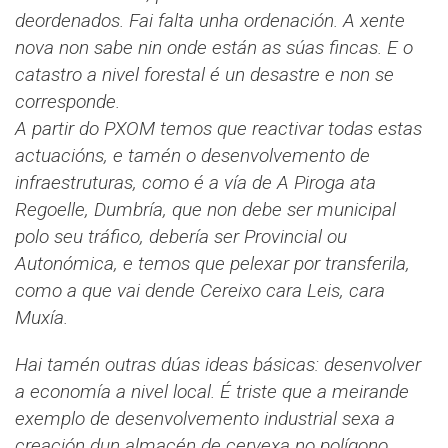
deordenados. Fai falta unha ordenación. A xente
nova non sabe nin onde están as súas fincas. E o
catastro a nivel forestal é un desastre e non se
corresponde.
A partir do PXOM temos que reactivar todas estas
actuacións, e tamén o desenvolvemento de
infraestruturas, como é a vía de A Piroga ata
Regoelle, Dumbría, que non debe ser municipal
polo seu tráfico, debería ser Provincial ou
Autonómica, e temos que pelexar por transferila,
como a que vai dende Cereixo cara Leis, cara
Muxía.
Hai tamén outras dúas ideas básicas: desenvolver
a economía a nivel local. É triste que a meirande
exemplo de desenvolvemento industrial sexa a
creación dun almacén de cervexa no polígono…