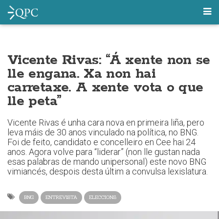
Vicente Rivas: “Á xente non se
lle engana. Xa non hai
carretaxe. A xente vota o que
lle peta”
Vicente Rivas é unha cara nova en primeira liña, pero
leva máis de 30 anos vinculado na política, no BNG.
Foi de feito, candidato e concelleiro en Cee hai 24
anos. Agora volve para “liderar” (non lle gustan nada
esas palabras de mando unipersonal) este novo BNG
vimiancés, despois desta últim a convulsa lexislatura.
BNG
ENTREVISTA
ELECCIONS