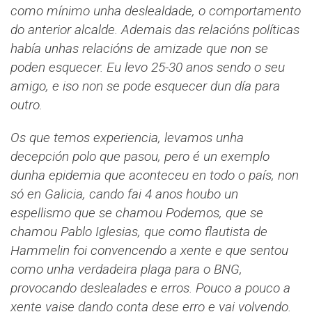
como mínimo unha deslealdade, o comportamento
do anterior alcalde. Ademais das relacións políticas
había unhas relacións de amizade que non se
poden esquecer. Eu levo 25-30 anos sendo o seu
amigo, e iso non se pode esquecer dun día para
outro.
Os que temos experiencia, levamos unha
decepción polo que pasou, pero é un exemplo
dunha epidemia que aconteceu en todo o país, non
só en Galicia, cando fai 4 anos houbo un
espellismo que se chamou Podemos, que se
chamou Pablo Iglesias, que como flautista de
Hammelin foi convencendo a xente e que sentou
como unha verdadeira plaga para o BNG,
provocando deslealades e erros. Pouco a pouco a
xente vaise dando conta dese erro e vai volvendo.