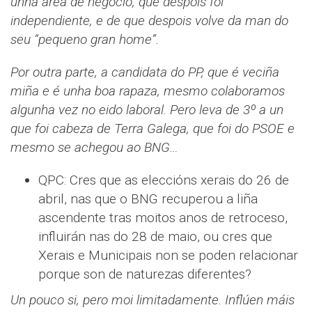
unha área de negocio, que despois foi
independiente, e de que despois volve da man do
seu “pequeno gran home”.
Por outra parte, a candidata do PP, que é veciña
miña e é unha boa rapaza, mesmo colaboramos
algunha vez no eido laboral. Pero leva de 3º a un
que foi cabeza de Terra Galega, que foi do PSOE e
mesmo se achegou ao BNG…
QPC: Cres que as eleccións xerais do 26 de
abril, nas que o BNG recuperou a liña
ascendente tras moitos anos de retroceso,
influirán nas do 28 de maio, ou cres que
Xerais e Municipais non se poden relacionar
porque son de naturezas diferentes?
Un pouco si, pero moi limitadamente. Inflúen máis