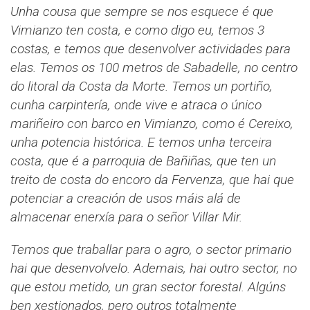
Unha cousa que sempre se nos esquece é que
Vimianzo ten costa, e como digo eu, temos 3
costas, e temos que desenvolver actividades para
elas. Temos os 100 metros de Sabadelle, no centro
do litoral da Costa da Morte. Temos un portiño,
cunha carpintería, onde vive e atraca o único
mariñeiro con barco en Vimianzo, como é Cereixo,
unha potencia histórica. E temos unha terceira
costa, que é a parroquia de Bañiñas, que ten un
treito de costa do encoro da Fervenza, que hai que
potenciar a creación de usos máis alá de
almacenar enerxía para o señor Villar Mir.
Temos que traballar para o agro, o sector primario
hai que desenvolvelo. Ademais, hai outro sector, no
que estou metido, un gran sector forestal. Algúns
ben xestionados, pero outros totalmente