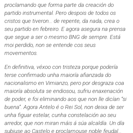
proclamando que forma parte da creación do
partido instrumental. Pero despois de todos os
cristos que tiveron… de repente, da nada, crea o
seu partido en febreiro. E agora asegura na prensa
que segue a ser o mesmo BNG de sempre. Está
moi perdido, non se entende cos seus
movementos.
En definitiva, véxoo con tristeza porque podería
terse confirmado unha maioría afianzada do
nacionalismo en Vimianzo, pero por desgraza coa
maioría absoluta se endiosou, sufriu enaxenación
de poder, e foi eliminando aos que non lle dicían “si
buena”. Agora Antelo é o Rei Sol, non deixa de ser
unha figuar estelar, cunha constelación ao seu
arredor, que non miran máis á súa alcaldía. Un día
subiuse ao Castelo e proclamouse noble feudal…