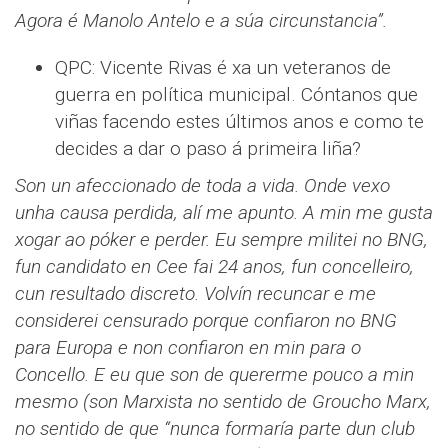
Agora é Manolo Antelo e a súa circunstancia”.
QPC: Vicente Rivas é xa un veteranos de
guerra en política municipal. Cóntanos que
viñas facendo estes últimos anos e como te
decides a dar o paso á primeira liña?
Son un afeccionado de toda a vida. Onde vexo
unha causa perdida, alí me apunto. A min me gusta
xogar ao póker e perder. Eu sempre militei no BNG,
fun candidato en Cee fai 24 anos, fun concelleiro,
cun resultado discreto. Volvín recuncar e me
considerei censurado porque confiaron no BNG
para Europa e non confiaron en min para o
Concello. E eu que son de quererme pouco a min
mesmo (son Marxista no sentido de Groucho Marx,
no sentido de que “nunca formaría parte dun club