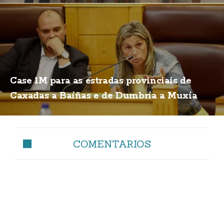
Case 1M para as estradas provinciais de
Caxadas a Baíñas e de Dumbría a Muxía
COMENTARIOS