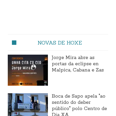
NOVAS DE HOXE
Jorge Mira abre as
portas da eclipse en
Malpica, Cabana e Zas
Boca de Sapo apela "ao
sentido do deber
público" polo Centro de
Día XA