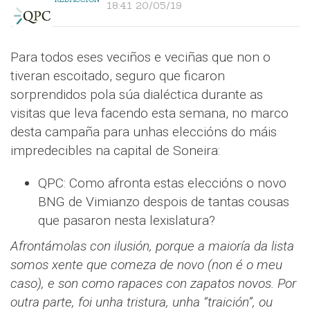
18:41 20/05/19
Para todos eses veciños e veciñas que non o
tiveran escoitado, seguro que ficaron
sorprendidos pola súa dialéctica durante as
visitas que leva facendo esta semana, no marco
desta campaña para unhas eleccións do máis
impredecibles na capital de Soneira:
QPC: Como afronta estas eleccións o novo
BNG de Vimianzo despois de tantas cousas
que pasaron nesta lexislatura?
Afrontámolas con ilusión, porque a maioría da lista
somos xente que comeza de novo (non é o meu
caso), e son como rapaces con zapatos novos. Por
outra parte, foi unha tristura, unha “traición”, ou