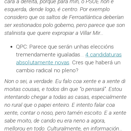
cara a dereita, porque para min, o PSOE non é
esquerda, dende logo, é centro. Por exemplo
considero que os saltos de Ferroatlántica deberían
ser xestionados polo goberno, pero parece que son
stalinista que quere expropiar a Villar Mir…
QPC: Parece que serán unhas eleccións
tremendamente igualadas…
4 candidaturas
absolutamente novas
. Cres que haberá un
cambio radical no pleno?
Non o sei, a verdade. Eu falo coa xente e a xente di
moitas cousas, e todos din que “o pensará”. Estou
intentando chegar a todas as casas, especialmente
no rural que o papei enteiro. E intento falar coa
xente, contar o noso, pero tamén escoito. E a xente
sabe moito, de cando eu era neno a agora,
mellorou en todo. Culturalmente, en información…