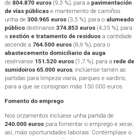
de
804.870 euros
(9,3 %); para a
pavimentación
de vías públicas
e mantemento de camiños
unha de
300.965 euros
(3,5 %); para o
alumeado
público
destínanse
374.853 euros
(4,35 %); para
a
xestión e tratamento de residuos
a cantidade
ascende a
764.500 euros
(8,9 %); para o
abastecemento domiciliario da auga
resérvanse
151.520 euros
(1,7 %); para a
rede de
sumidoiros 65.000 euros
; inclúense tamén as
partidas para limpeza viaria, parques e xardíns,
para a que se consignan máis 150.000 euros.
Fomento do emprego
Nos orzamentos inclúese unha partida de
240.000 euros
para fomentar o emprego e xerar,
así, máis oportunidades laborais. Contémplase o