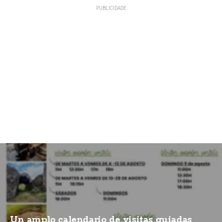
Un amplo calendario de visitas guiadas