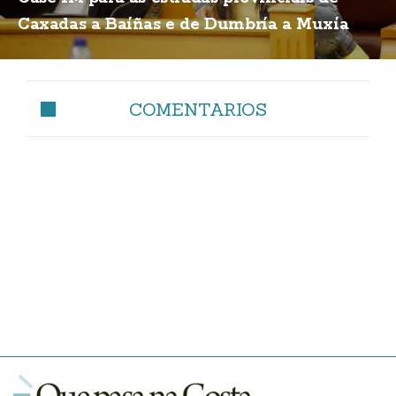
Caxadas a Baíñas e de Dumbría a Muxía
COMENTARIOS