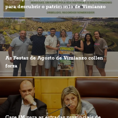
para descubrir o patrimonio de Vimianzo
As Festas de Agosto de Vimianzo collen
forza
Case 1M para as estradas provinciais de