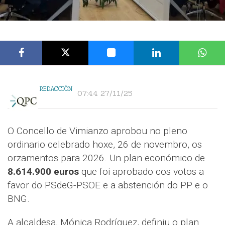
REDACCIÓN
07:44 27/11/25
O Concello de Vimianzo aprobou no pleno
ordinario celebrado hoxe, 26 de novembro, os
orzamentos para 2026. Un plan económico de
8.614.900 euros
que foi aprobado cos votos a
favor do PSdeG-PSOE e a abstención do PP e o
BNG.
A alcaldesa, Mónica Rodríguez, definiu o plan