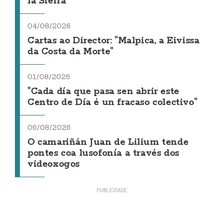
la Sierra
04/08/2026
Cartas ao Director: "Malpica, a Eivissa
da Costa da Morte"
01/08/2026
"Cada día que pasa sen abrir este
Centro de Día é un fracaso colectivo"
06/08/2026
O camariñán Juan de Lilium tende
pontes coa lusofonía a través dos
videoxogos