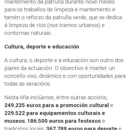
mantemento da patrulla durante nove meses
para os traballos de limpeza e mantemento e
tamén o reforzo da patrulla verde, que se dedica
á limpeza de ríos (nos tramos urbanos) e
contornas naturais.
Cultura, deporte e educación
A cultura, o deporte e a educación son outro dos
piares da actuación. O obxectivo é manter un
concello vivo, dinámico e con oportunidades para
todas as xeracións.
Nesta liña inclúense, entre outras accións,
249.235 euros para a promoción cultural
e
229.522 para equipamentos culturais e
museos
;
186.500 euros para festexos
e
tradicións locais;
367.789 euros para deporte
e