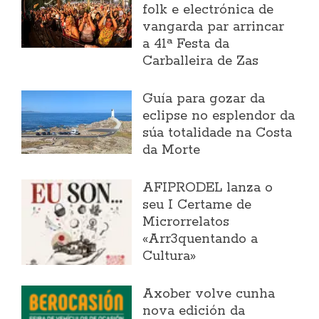
folk e electrónica de
vangarda par arrincar
a 41ª Festa da
Carballeira de Zas
Guía para gozar da
eclipse no esplendor da
súa totalidade na Costa
da Morte
AFIPRODEL lanza o
seu I Certame de
Microrrelatos
«Arr3quentando a
Cultura»
Axober volve cunha
nova edición da