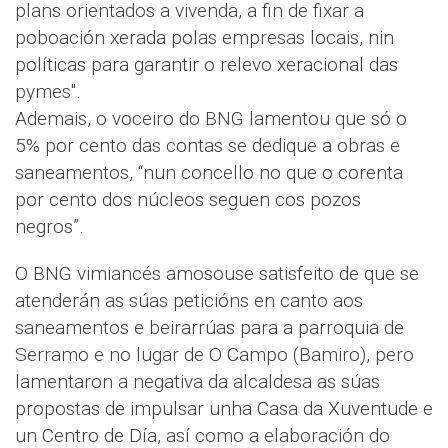
plans orientados a vivenda, a fin de fixar a
poboación xerada polas empresas locais, nin
políticas para garantir o relevo xeracional das
pymes".
Ademais, o voceiro do BNG lamentou que só o
5% por cento das contas se dedique a obras e
saneamentos, “nun concello no que o corenta
por cento dos núcleos seguen cos pozos
negros”.
O BNG vimiancés amosouse satisfeito de que se
atenderán as súas peticións en canto aos
saneamentos e beirarrúas para a parroquia de
Serramo e no lugar de O Campo (Bamiro), pero
lamentaron a negativa da alcaldesa as súas
propostas de impulsar unha Casa da Xuventude e
un Centro de Día, así como a elaboración do