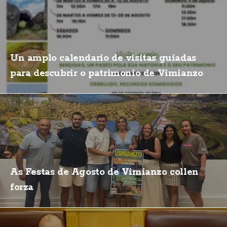
Un amplo calendario de visitas guiadas
para descubrir o patrimonio de Vimianzo
As Festas de Agosto de Vimianzo collen
forza