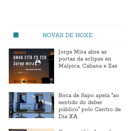
NOVAS DE HOXE
Jorge Mira abre as
portas da eclipse en
Malpica, Cabana e Zas
Boca de Sapo apela "ao
sentido do deber
público" polo Centro de
Día XA