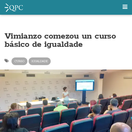
Vimianzo comezou un curso
básico de igualdade
CURSO
IGUALDADE