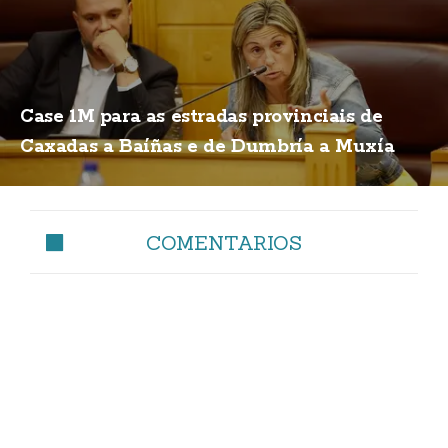
Case 1M para as estradas provinciais de
Caxadas a Baíñas e de Dumbría a Muxía
COMENTARIOS