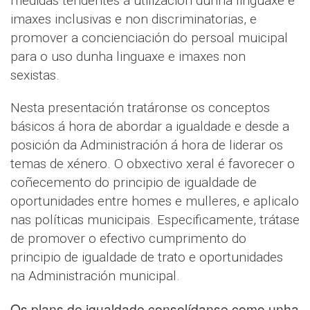
medidas tendentes á utilización dunha linguaxe e
imaxes inclusivas e non discriminatorias, e
promover a concienciación do persoal muicipal
para o uso dunha linguaxe e imaxes non
sexistas.
Nesta presentación tratáronse os conceptos
básicos á hora de abordar a igualdade e desde a
posición da Administración á hora de liderar os
temas de xénero. O obxectivo xeral é favorecer o
coñecemento do principio de igualdade de
oportunidades entre homes e mulleres, e aplicalo
nas políticas municipais. Especificamente, trátase
de promover o efectivo cumprimento do
principio de igualdade de trato e oportunidades
na Administración municipal.
Os plans de igualdade consolídanse como unha