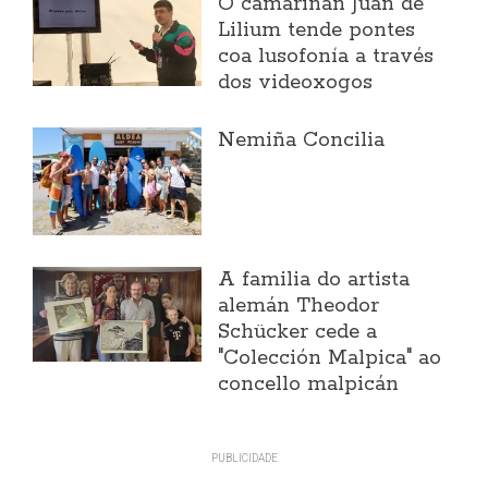
O camariñán Juan de
Lilium tende pontes
coa lusofonía a través
dos videoxogos
Nemiña Concilia
A familia do artista
alemán Theodor
Schücker cede a
"Colección Malpica" ao
concello malpicán