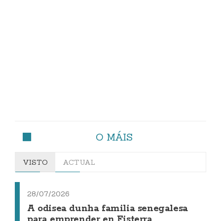
O MÁIS
VISTO
ACTUAL
28/07/2026
A odisea dunha familia senegalesa
para emprender en Fisterra