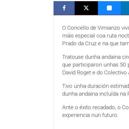
O Concello de Vimianzo vivi
máis especial coa ruta noc
Prado da Cruz e na que tam
Tratouse dunha andaina circ
que participaron unhas 50 
David Roget e do Colectivo 
Tivo unha duración estimad
dunha andaina incluída na 
Ante o éxito recadado, o Con
experiencia nun futuro.