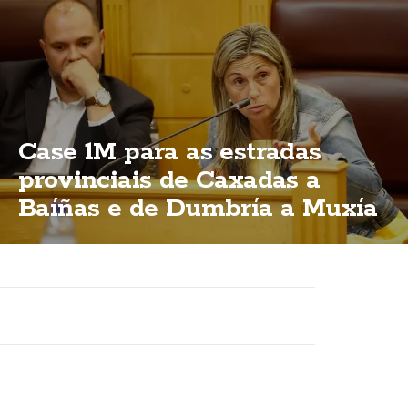
Case 1M para as estradas
provinciais de Caxadas a
Baíñas e de Dumbría a Muxía