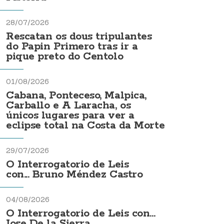
28/07/2026
Rescatan os dous tripulantes
do Papin Primero tras ir a
pique preto do Centolo
01/08/2026
Cabana, Ponteceso, Malpica,
Carballo e A Laracha, os
únicos lugares para ver a
eclipse total na Costa da Morte
29/07/2026
O Interrogatorio de Leis
con... Bruno Méndez Castro
04/08/2026
O Interrogatorio de Leis con...
Jose De la Sierra