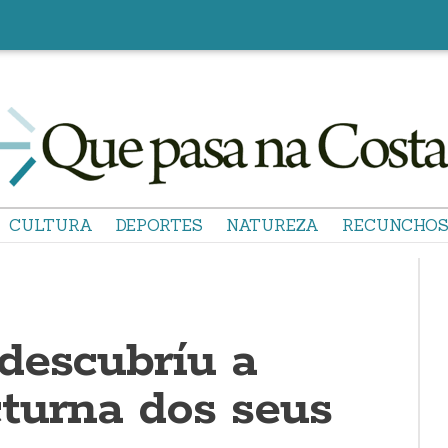
CULTURA
DEPORTES
NATUREZA
RECUNCHO
descubríu a
turna dos seus