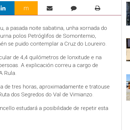
m
u, a pasada noite sabatina, unha xornada do
turna polos Petróglifos de Somontemio,
én se puido contemplar a Cruz do Loureiro.
ular de 4,4 quilómetros de lonxitude e na
persoas. A explicación correu a cargo de
A Rula.
a de tres horas, aproximadamente e tratouse
Ruta dos Segredos do Val de Vimianzo.
cello estudará a posibilidade de repetir esta