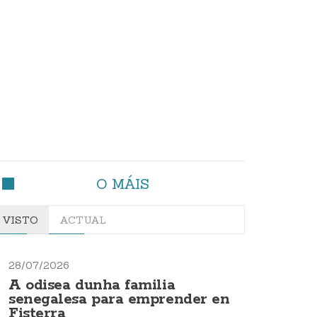
O MÁIS
VISTO
ACTUAL
28/07/2026
A odisea dunha familia
senegalesa para emprender en
Fisterra