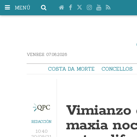
MENÚ
VENRES. 07.08.2026
COSTA DA MORTE
CONCELLOS
Vimianzo 
maxia noc
REDACCIÓN
10:40
20/09/21