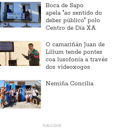
Boca de Sapo
apela "ao sentido do
deber público" polo
Centro de Día XA
O camariñán Juan de
Lilium tende pontes
coa lusofonía a través
dos videoxogos
Nemiña Concilia