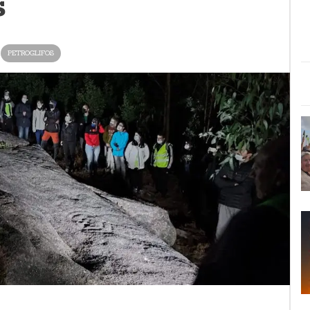
s
PETROGLIFOS