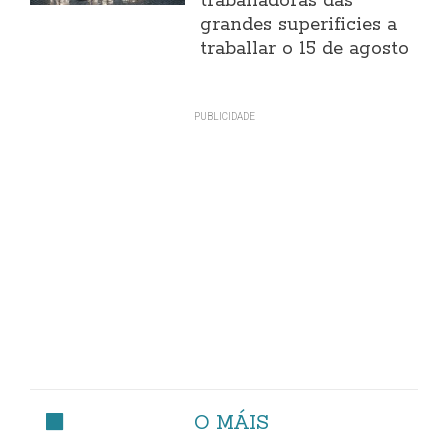
traballadoras das
grandes superificies a
traballar o 15 de agosto
O MÁIS