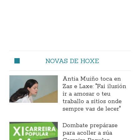
NOVAS DE HOXE
Antía Muíño toca en
Zas e Laxe: "Fai ilusión
ir a amosar o teu
traballo a sitios onde
sempre vas de lecer"
Dombate prepárase
para acoller a súa