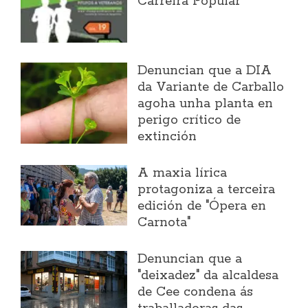
Carreira Popular
Denuncian que a DIA
da Variante de Carballo
agoha unha planta en
perigo crítico de
extinción
A maxia lírica
protagoniza a terceira
edición de "Ópera en
Carnota"
Denuncian que a
"deixadez" da alcaldesa
de Cee condena ás