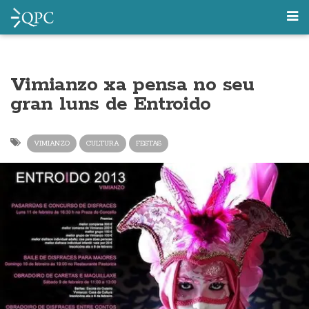
Vimianzo xa pensa no seu
gran luns de Entroido
VIMIANZO
CULTURA
FESTAS