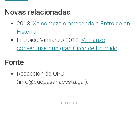
Novas relacionadas
2013:
Xa comeza o arrecendo a Entroido en
Fisterra
.
Entroido Vimianzo 2012:
Vimianzo
convertiuse nun gran Circo de Entroido
.
Fonte
Redacción de QPC
(info@quepasanacosta.gal).