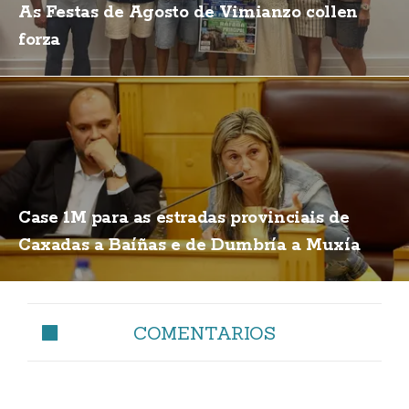
As Festas de Agosto de Vimianzo collen
forza
Case 1M para as estradas provinciais de
Caxadas a Baíñas e de Dumbría a Muxía
COMENTARIOS