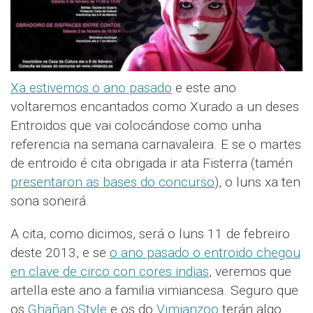
Xa estivemos o ano pasado
e este ano
voltaremos encantados como Xurado a un deses
Entroidos que vai colocándose como unha
referencia na semana carnavaleira. E se o martes
de entroido é cita obrigada ir ata Fisterra (tamén
presentaron as bases do concurso
), o luns xa ten
sona soneirá.
A cita, como dicimos, será o luns 11 de febreiro
deste 2013, e se
o ano pasado o entroido chegou
en clave de circo con cores indias
, veremos que
artella este ano a familia vimiancesa. Seguro que
os
Ghañan Style
e os do
Vimianzoo
terán algo