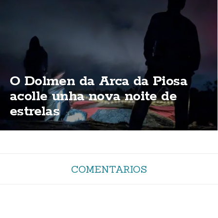
O Dolmen da Arca da Piosa
acolle unha nova noite de
estrelas
COMENTARIOS