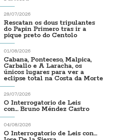
28/07/2026
Rescatan os dous tripulantes
do Papin Primero tras ir a
pique preto do Centolo
01/08/2026
Cabana, Ponteceso, Malpica,
Carballo e A Laracha, os
únicos lugares para ver a
eclipse total na Costa da Morte
29/07/2026
O Interrogatorio de Leis
con... Bruno Méndez Castro
04/08/2026
O Interrogatorio de Leis con...
Jose De la Sierra