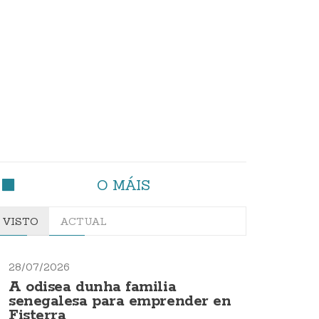
O MÁIS
VISTO
ACTUAL
28/07/2026
A odisea dunha familia
senegalesa para emprender en
Fisterra