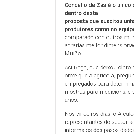
Concello de Zas é o unico 
dentro desta
proposta que suscitou unh
produtores como no equip
comparado con outros muni
agrarias mellor dimensionada
Muíño.
Así Rego, que deixou claro 
orixe que a agrícola, pregun
empregados para determinar
mostras para medicións; e 
anos.
Nos vindeiros días, o Alcal
representantes do sector a
informalos dos pasos dados 