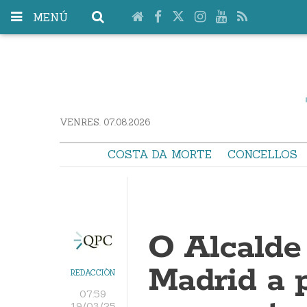
MENÚ
VENRES. 07.08.2026
COSTA DA MORTE
CONCELLOS
O Alcalde
Madrid a 
REDACCIÓN
07:59
19/03/25