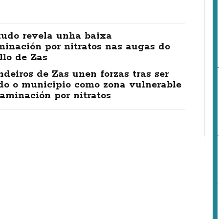
tudo revela unha baixa
minación por nitratos nas augas do
llo de Zas
deiros de Zas unen forzas tras ser
ído o municipio como zona vulnerable
aminación por nitratos