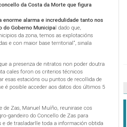
concello da Costa da Morte que figura
a enorme alarma e incredulidade tanto nos
o do Goberno Municipa
l dado que,
cipios da zona, temos as explotacións
s e con maior base territorial”, sinala
que a presenza de nitratos non poder doutra
ta cales foron os criterios técnicos
 esas estacións ou puntos de recollida de
se é posible acceder aos datos dos últimos 5
de de Zas, Manuel Muíño, reunirase cos
gro-gandeiro do Concello de Zas para
e de trasladarlle toda a información obtida