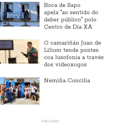
Boca de Sapo
apela "ao sentido do
deber público" polo
Centro de Día XA
O camariñán Juan de
Lilium tende pontes
coa lusofonía a través
dos videoxogos
Nemiña Concilia