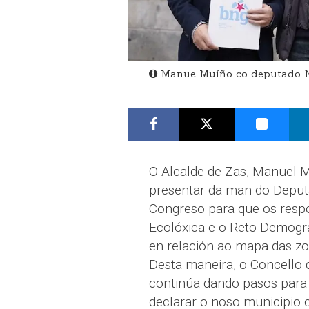
Manue Muíño co deputado Né
O Alcalde de Zas, Manuel M
presentar da man do Deput
Congreso para que os respo
Ecolóxica e o Reto Demográ
en relación ao mapa das zo
Desta maneira, o Concello 
continúa dando pasos para a
declarar o noso municipio 