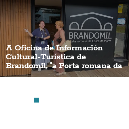
A Oficina de Información
Cultural-Turística de
Brandomil, "a Porta romana da
Costa da Morte"