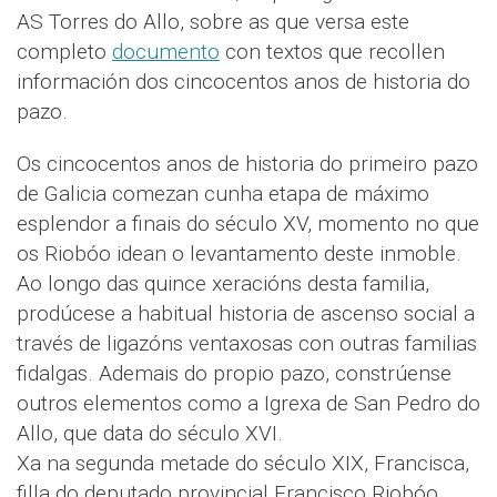
AS Torres do Allo, sobre as que versa este
completo
documento
con textos que recollen
información dos cincocentos anos de historia do
pazo.
Os cincocentos anos de historia do primeiro pazo
de Galicia comezan cunha etapa de máximo
esplendor a finais do século XV, momento no que
os Riobóo idean o levantamento deste inmoble.
Ao longo das quince xeracións desta familia,
prodúcese a habitual historia de ascenso social a
través de ligazóns ventaxosas con outras familias
fidalgas. Ademais do propio pazo, constrúense
outros elementos como a Igrexa de San Pedro do
Allo, que data do século XVI.
Xa na segunda metade do século XIX, Francisca,
filla do deputado provincial Francisco Riobóo,