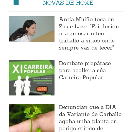
NOVAS DE HOXE
Antía Muíño toca en
Zas e Laxe: "Fai ilusión
ir a amosar o teu
traballo a sitios onde
sempre vas de lecer"
Dombate prepárase
para acoller a súa
Carreira Popular
Denuncian que a DIA
da Variante de Carballo
agoha unha planta en
perigo crítico de