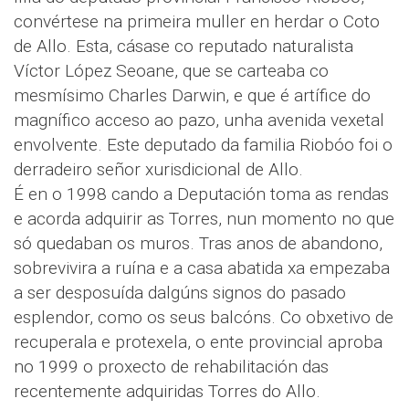
convértese na primeira muller en herdar o Coto
de Allo. Esta, cásase co reputado naturalista
Víctor López Seoane, que se carteaba co
mesmísimo Charles Darwin, e que é artífice do
magnífico acceso ao pazo, unha avenida vexetal
envolvente. Este deputado da familia Riobóo foi o
derradeiro señor xurisdicional de Allo.
É en o 1998 cando a Deputación toma as rendas
e acorda adquirir as Torres, nun momento no que
só quedaban os muros. Tras anos de abandono,
sobrevivira a ruína e a casa abatida xa empezaba
a ser desposuída dalgúns signos do pasado
esplendor, como os seus balcóns. Co obxetivo de
recuperala e protexela, o ente provincial aproba
no 1999 o proxecto de rehabilitación das
recentemente adquiridas Torres do Allo.