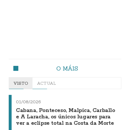
O MÁIS
VISTO
ACTUAL
01/08/2026
Cabana, Ponteceso, Malpica, Carballo
e A Laracha, os únicos lugares para
ver a eclipse total na Costa da Morte