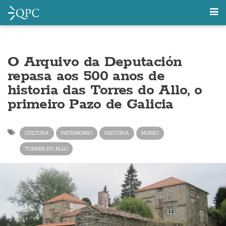
O Arquivo da Deputación
repasa aos 500 anos de
historia das Torres do Allo, o
primeiro Pazo de Galicia
CULTURA
PATRIMONIO
HISTORIA
MUSEO
TORRES DO ALLO