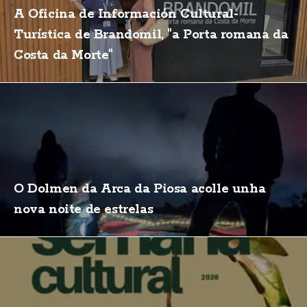
A Oficina de Información Cultural-
Turística de Brandomil, "a Porta romana da
Costa da Morte"
O Dolmen da Arca da Piosa acolle unha
nova noite de estrelas