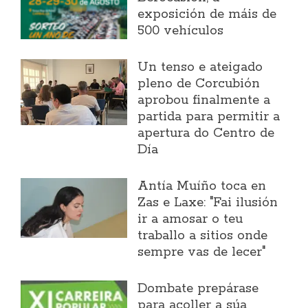
exposición de máis de
500 vehículos
Un tenso e ateigado
pleno de Corcubión
aprobou finalmente a
partida para permitir a
apertura do Centro de
Día
Antía Muíño toca en
Zas e Laxe: "Fai ilusión
ir a amosar o teu
traballo a sitios onde
sempre vas de lecer"
Dombate prepárase
para acoller a súa