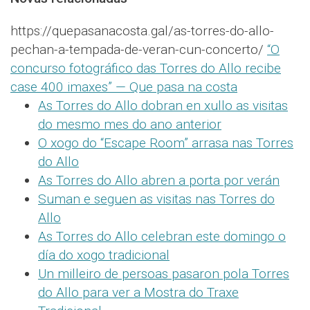
https://quepasanacosta.gal/as-torres-do-allo-
pechan-a-tempada-de-veran-cun-concerto/
“O
concurso fotográfico das Torres do Allo recibe
case 400 imaxes” — Que pasa na costa
As Torres do Allo dobran en xullo as visitas
do mesmo mes do ano anterior
O xogo do “Escape Room” arrasa nas Torres
do Allo
As Torres do Allo abren a porta por verán
Suman e seguen as visitas nas Torres do
Allo
As Torres do Allo celebran este domingo o
día do xogo tradicional
Un milleiro de persoas pasaron pola Torres
do Allo para ver a Mostra do Traxe