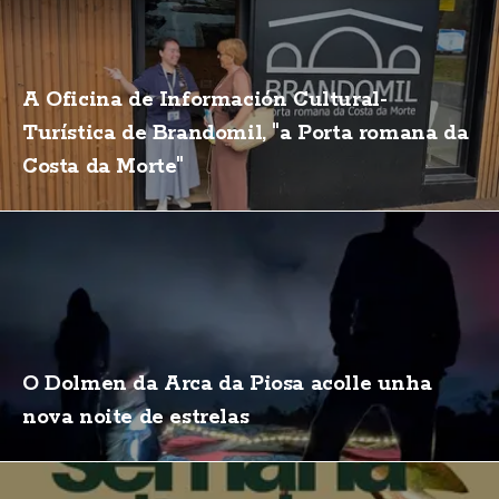
A Oficina de Información Cultural-
Turística de Brandomil, "a Porta romana da
Costa da Morte"
O Dolmen da Arca da Piosa acolle unha
nova noite de estrelas