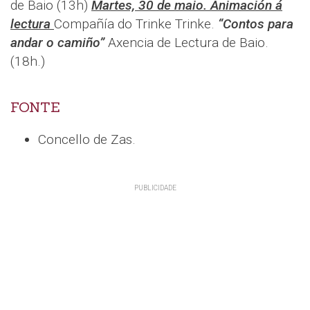
de Baio (13h)
Martes, 30 de maio. Animación á
lectura
Compañía do Trinke Trinke.
“Contos para
andar o camiño”
Axencia de Lectura de Baio.
(18h.)
FONTE
Concello de Zas.