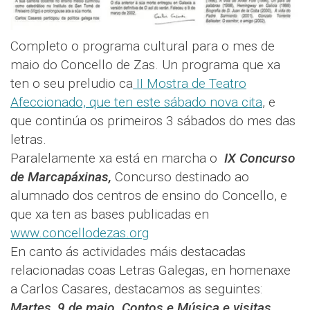
Completo o programa cultural para o mes de
maio do Concello de Zas. Un programa que xa
ten o seu preludio ca
II Mostra de Teatro
Afeccionado, que ten este sábado nova cita
, e
que continúa os primeiros 3 sábados do mes das
letras.
Paralelamente xa está en marcha o
IX Concurso
de Marcapáxinas,
Concurso destinado ao
alumnado dos centros de ensino do Concello, e
que xa ten as bases publicadas en
www.concellodezas.org
En canto ás actividades máis destacadas
relacionadas coas Letras Galegas, en homenaxe
a Carlos Casares, destacamos as seguintes:
Martes, 9 de maio. Contos e Música e visitas