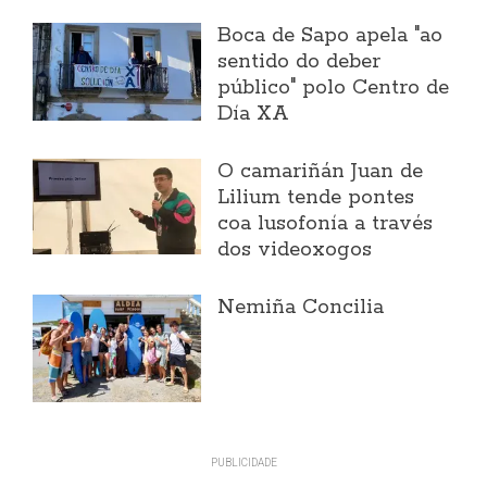
Boca de Sapo apela "ao
sentido do deber
público" polo Centro de
Día XA
O camariñán Juan de
Lilium tende pontes
coa lusofonía a través
dos videoxogos
Nemiña Concilia