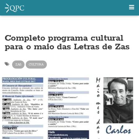
Completo programa cultural
para o maio das Letras de Zas
ZAS
CULTURA