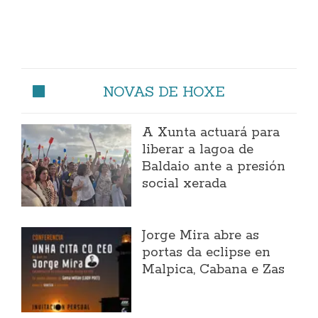
NOVAS DE HOXE
A Xunta actuará para
liberar a lagoa de
Baldaio ante a presión
social xerada
Jorge Mira abre as
portas da eclipse en
Malpica, Cabana e Zas